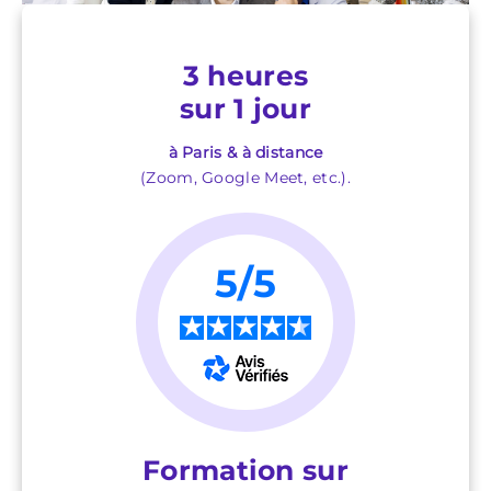
3 heures
sur 1 jour
à Paris & à distance
(Zoom, Google Meet, etc.).
5/5
★
★
★
★
★
Formation sur