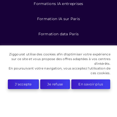
Formations IA entreprises
Formation IA sur Paris
Formation data Paris
Formations data
Ziggourat utilise des cookies afin d'optimiser votre expérience
sur ce site et vous propose des offres adaptées à vos centres
d'intérêts.
Formation IA pour entreprises
En poursuivant votre navigation, vous acceptez l'utilisation de
ces cookies.
J'accepte
Je refuse
En savoir plus
©️ 2026 Ziggourat formations
Mentions légales
Conditions Générales de Vente