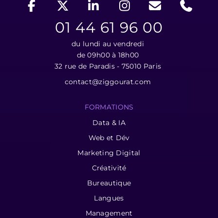
01 44 61 96 00
du lundi au vendredi
de 09h00 à 18h00
32 rue de Paradis - 75010 Paris
contact@ziggourat.com
FORMATIONS
Data & IA
Web et Dév
Marketing Digital
Créativité
Bureautique
Langues
Management