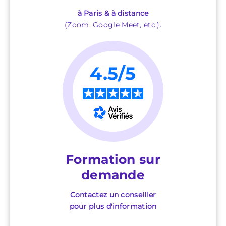
à Paris & à distance
(Zoom, Google Meet, etc.).
4.5/5
★
★
★
★
★
Formation sur
demande
Contactez un conseiller
pour plus d'information