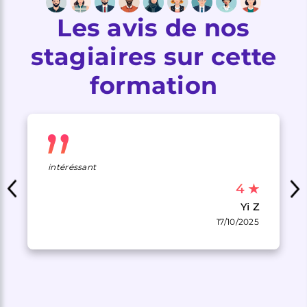
Les avis de nos
stagiaires sur cette
formation
intéréssant
4
★
Yi Z
17/10/2025