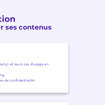
tion
er ses contenus
xity) et leurs cas d'usage en
ing
tes de confidentialité