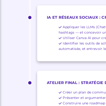
IA ET RÉSEAUX SOCIAUX : 
Appliquer les LLMs (Chat
hashtags — et concevoir un 
Utiliser Canva AI pour c
Identifier les outils de
automatisée, et entrevoir l
ATELIER FINAL : STRATÉGI
Créer un plan de communi
Présenter et argumenter 
Construire une roadmap p