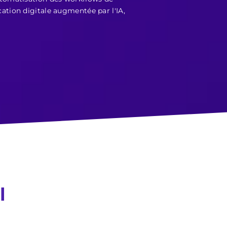
tion digitale augmentée par l'IA,
l