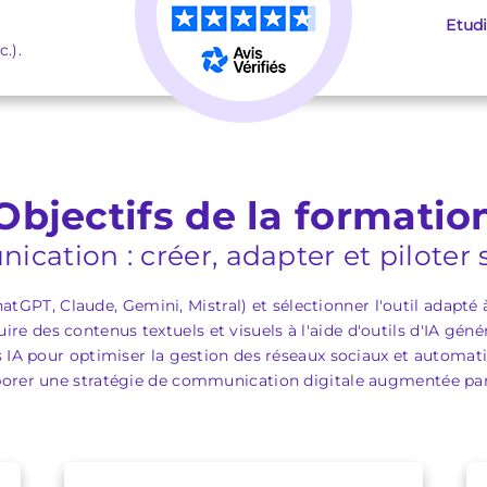
Etud
.).
Objectifs de la formatio
cation : créer, adapter et piloter
atGPT, Claude, Gemini, Mistral) et sélectionner l'outil adapt
ire des contenus textuels et visuels à l'aide d'outils d'IA géné
ils IA pour optimiser la gestion des réseaux sociaux et automa
borer une stratégie de communication digitale augmentée par 