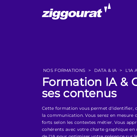
NOS FORMATIONS
>
DATA & IA
>
L'IA
Formation IA & C
ses contenus
Cette formation vous permet d'identifier, d'
la communication. Vous serez en mesure d'i
forts selon les contextes métier. Vous app
cohérents avec votre charte graphique en 
de l'IA pour optimiser votre présence sur l