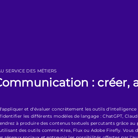
 AU SERVICE DES MÉTIERS
ommunication : créer, a
appliquer et d'évaluer concrètement les outils d'intelligence a
dentifier les différents modèles de langage : ChatGPT, Claude,
rendrez à produire des contenus textuels percutants grâce au 
utilisant des outils comme Krea, Flux ou Adobe Firefly. Vous
es réseaux sociaux et entrevoir les possibilités offertes par l