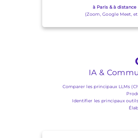
à Paris & à distance
(Zoom, Google Meet, etc
IA & Communi
Comparer les principaux LLMs (Ch
Produ
Identifier les principaux out
Éla