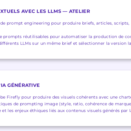
XTUELS AVEC LES LLMS — ATELIER
de prompt engineering pour produire briefs, articles, scripts,
e prompts réutilisables pour automatiser la production de co
ifférents LLMs sur un même brief et sélectionner la version l
'IA GÉNÉRATIVE
obe Firefly pour produire des visuels cohérents avec une char
tiques de prompting image (style, ratio, cohérence de marque
e et les enjeux éthiques liés aux contenus visuels générés par 