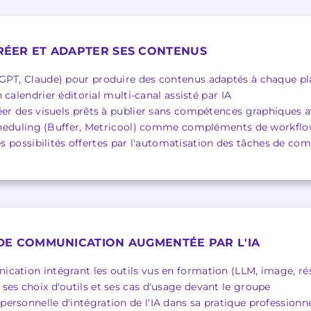
CRÉER ET ADAPTER SES CONTENUS
GPT, Claude) pour produire des contenus adaptés à chaque pla
calendrier éditorial multi-canal assisté par IA
réer des visuels prêts à publier sans compétences graphiques 
 scheduling (Buffer, Metricool) comme compléments de workflo
es possibilités offertes par l'automatisation des tâches de c
E DE COMMUNICATION AUGMENTÉE PAR L'IA
cation intégrant les outils vus en formation (LLM, image, ré
ses choix d'outils et ses cas d'usage devant le groupe
ersonnelle d'intégration de l'IA dans sa pratique professionne