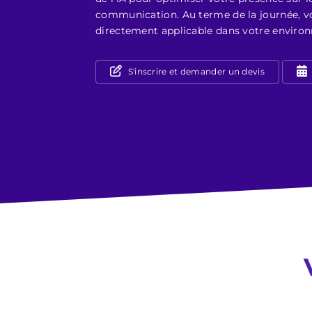
communication. Au terme de la journée, vo
directement applicable dans votre enviro
S'inscrire et demander un devis