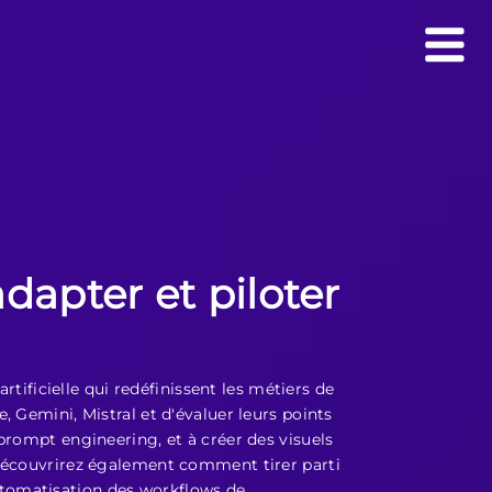
dapter et piloter
rtificielle qui redéfinissent les métiers de
 Gemini, Mistral et d'évaluer leurs points
prompt engineering, et à créer des visuels
 découvrirez également comment tirer parti
'automatisation des workflows de