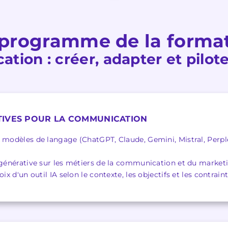
programme de la forma
tion : créer, adapter et pilot
TIVES POUR LA COMMUNICATION
 modèles de langage (ChatGPT, Claude, Gemini, Mistral, Perple
A générative sur les métiers de la communication et du market
oix d'un outil IA selon le contexte, les objectifs et les contrain