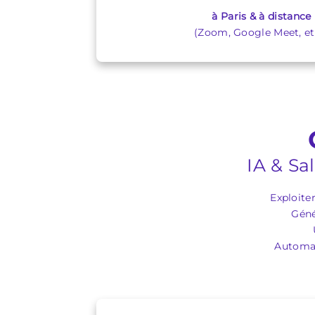
à Paris & à distance
(Zoom, Google Meet, etc
IA & Sa
Exploite
Géné
Automat