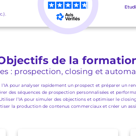
Etud
.).
Objectifs de la formatio
les : prospection, closing et automa
r l’IA pour analyser rapidement un prospect et préparer un re
rer des séquences de prospection personnalisées et perform
Utiliser l’IA pour simuler des objections et optimiser le closin
iser la production de contenus commerciaux et créer un assi