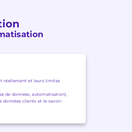
tion
omatisation
 réellement et leurs limites
se de données, automatisation).
 données clients et le savoir-