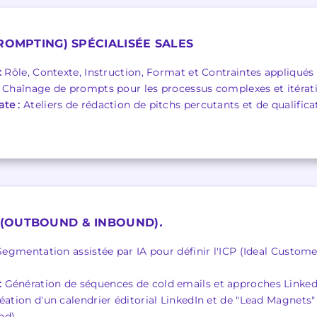
ROMPTING) SPÉCIALISÉE SALES
:
Rôle, Contexte, Instruction, Format et Contraintes appliqués 
Chaînage de prompts pour les processus complexes et itératio
te :
Ateliers de rédaction de pitchs percutants et de qualifica
(OUTBOUND & INBOUND)
.
egmentation assistée par IA pour définir l'ICP (Ideal Customer
:
Génération de séquences de cold emails et approches Linked
ation d'un calendrier éditorial LinkedIn et de "Lead Magnets" (
nd).