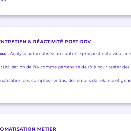
'ENTRETIEN & RÉACTIVITÉ POST-RDV
ess :
Analyse automatisée du contexte prospect (site web, actu
:
Utilisation de l'IA comme partenaire de rôle pour tester des
atisation des comptes-rendus, des emails de relance et géné
TOMATISATION MÉTIER