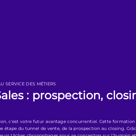
 AU SERVICE DES MÉTIERS
ales : prospection, closi
option, c'est votre futur avantage concurrentiel. Cette formati
e étape du tunnel de vente, de la prospection au closing. Gr
urs tâches chronophages pour se concentrer sur l'humain et 