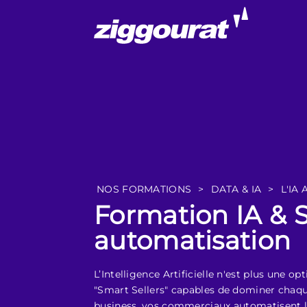
NOS FORMATIONS
>
DATA & IA
>
L'IA
Formation IA & S
automatisation
L’Intelligence Artificielle n'est plus une 
"Smart Sellers" capables de dominer chaqu
business, vos commerciaux automatisent le