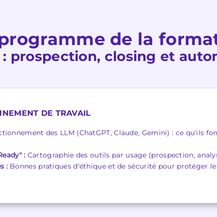
programme de la forma
 : prospection, closing et aut
NEMENT DE TRAVAIL
tionnement des LLM (ChatGPT, Claude, Gemini) : ce qu'ils font
Ready" :
Cartographie des outils par usage (prospection, analy
 :
Bonnes pratiques d'éthique et de sécurité pour protéger les