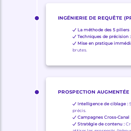
INGÉNIERIE DE REQUÊTE (P
La méthode des 5 piliers 
Techniques de précision :
Mise en pratique immédia
brutes.
PROSPECTION AUGMENTÉE 
Intelligence de ciblage :
S
précis.
Campagnes Cross-Canal 
Stratégie de contenu :
Cré
attirer les prospects (Inbou