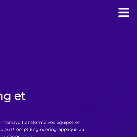
ng et
on intensive transforme vos équipes en
âce au Prompt Engineering appliqué au
la négociation.