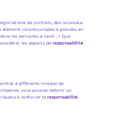
enégociations de contrats, des nouveaux
e un élément incontournable à prendre en
dans les semaines à venir : « Que
considérer les aspects de
responsabilité
dership à différents niveaux de
écompense, vous pouvez obtenir un
ribuera à renforcer la
responsabilité