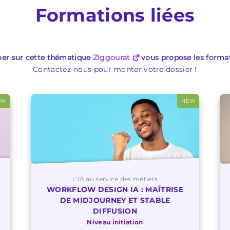
Formations liées
er sur cette thématique
Ziggourat
vous propose les format
Contactez-nous pour monter votre dossier !
EW
NEW
L'IA au service des métiers
WORKFLOW DESIGN IA : MAÎTRISE
DE MIDJOURNEY ET STABLE
DIFFUSION
Niveau initiation