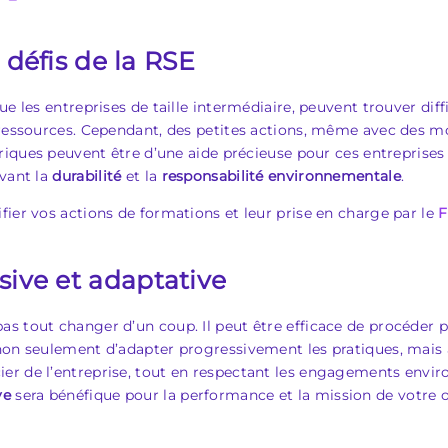
s défis de la RSE
e les entreprises de taille intermédiaire, peuvent trouver diff
 ressources. Cependant, des petites actions, même avec des mo
mériques peuvent être d’une aide précieuse pour ces entreprise
uvant la
durabilité
et la
responsabilité environnementale
.
fier vos actions de formations et leur prise en charge par le
F
ive et adaptative
 tout changer d’un coup. Il peut être efficace de procéder pa
non seulement d’adapter progressivement les pratiques, mais a
er de l’entreprise, tout en respectant les engagements envi
ve
sera bénéfique pour la performance et la mission de votre o