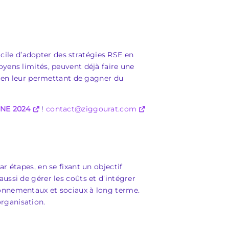
icile d’adopter des stratégies RSE en
yens limités, peuvent déjà faire une
s en leur permettant de gagner du
NE 2024
!
contact@ziggourat.com
r étapes, en se fixant un objectif
ussi de gérer les coûts et d’intégrer
ronnementaux et sociaux à long terme.
rganisation.