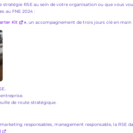
 stratégie RSE au sein de votre organisation ou que vous voul
es au FNE 2024 :
arter Kit
»
, un accompagnement de trois jours clé en main 
SE.
 entreprise.
euille de route stratégique.
marketing responsables, management responsable, la RSE da
i