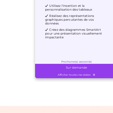
Utilisez l'insertion et la
personnalisation des tableaux
Réalisez des représentations
graphiques percutantes de vos
données
Créez des diagrammes SmartArt
pour une présentation visuellement
impactante
Prochaine(s) session(s)
Sur demande
Afficher toutes les dates