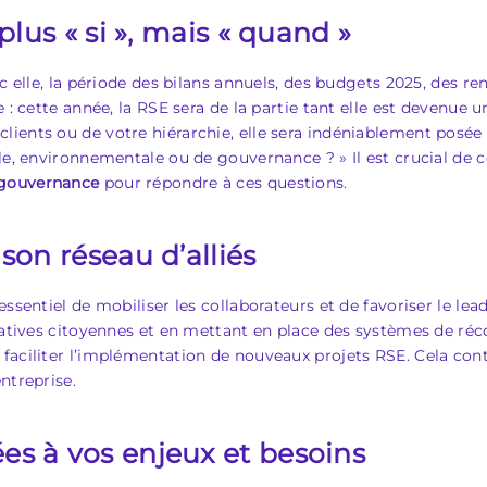
plus « si », mais « quand »
ec elle, la période des bilans annuels, des budgets 2025, des r
e : cette année, la RSE sera de la partie tant elle est devenu
ients ou de votre hiérarchie, elle sera indéniablement posée 
le, environnementale ou de gouvernance ? » Il est crucial de 
gouvernance
pour répondre à ces questions.
son réseau d’alliés
ssentiel de mobiliser les collaborateurs et de favoriser le lea
tiatives citoyennes et en mettant en place des systèmes de r
faciliter l’implémentation de nouveaux projets RSE. Cela cont
ntreprise.
es à vos enjeux et besoins