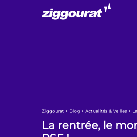
Ziggourat
>
Blog
>
Actualités & Veilles
>
La
La rentrée, le mo