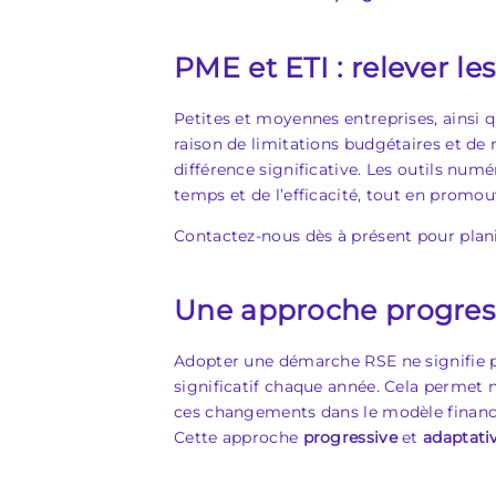
PME et ETI : relever le
Petites et moyennes entreprises, ainsi qu
raison de limitations budgétaires et de
différence significative. Les outils nu
temps et de l’efficacité, tout en promo
Contactez-nous dès à présent pour plani
Une approche progress
Adopter une démarche RSE ne signifie pas
significatif chaque année. Cela permet 
ces changements dans le modèle financi
Cette approche
progressive
et
adaptati