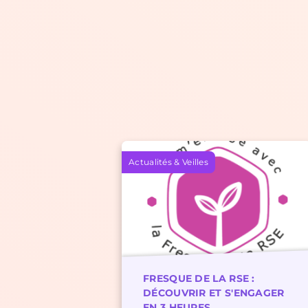
Actualités & Veilles
FRESQUE DE LA RSE :
DÉCOUVRIR ET S'ENGAGER
EN 3 HEURES