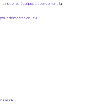
iez que les équipes s’approprient la
pour démarrer en RSE :
ns les RH…