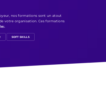
oyeur, nos formations sont un atout
 de votre organisation. Ces formations
le
s.
R
SOFT SKILLS