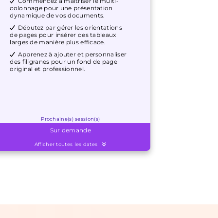
Commencez à maîtriser le multi-
colonnage pour une présentation
dynamique de vos documents.
Débutez par gérer les orientations
de pages pour insérer des tableaux
larges de manière plus efficace.
Apprenez à ajouter et personnaliser
des filigranes pour un fond de page
original et professionnel.
Prochaine(s) session(s)
Sur demande
Afficher toutes les dates