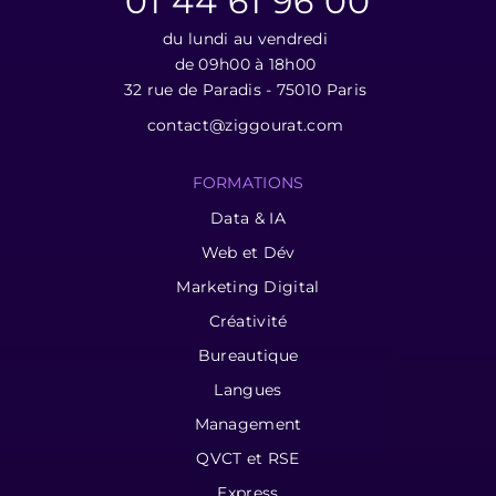
01 44 61 96 00
du lundi au vendredi
de 09h00 à 18h00
32 rue de Paradis - 75010 Paris
contact@ziggourat.com
FORMATIONS
Data & IA
Web et Dév
Marketing Digital
Créativité
Bureautique
Langues
Management
QVCT et RSE
Express