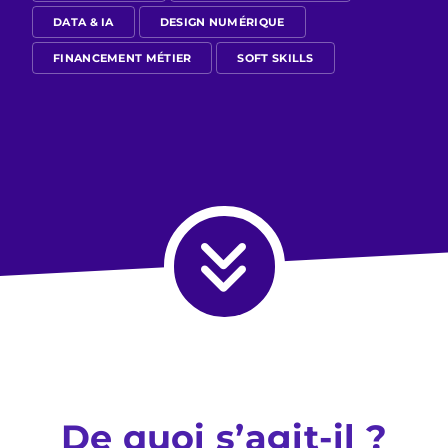
DATA & IA
DESIGN NUMÉRIQUE
FINANCEMENT MÉTIER
SOFT SKILLS
De quoi s’agit-il ?