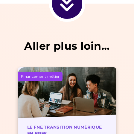
Aller plus loin...
Financement métier
LE FNE TRANSITION NUMÉRIQUE
EN BREF