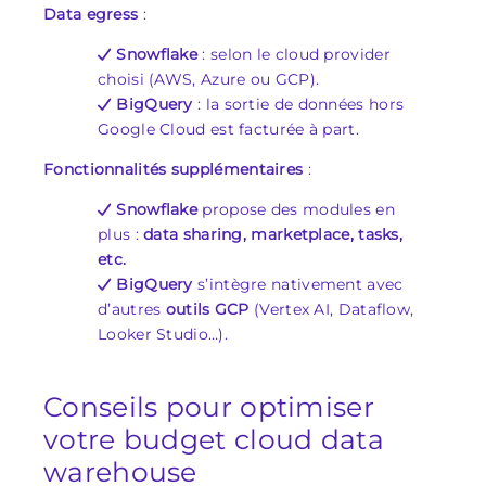
Data egress
:
Snowflake
: selon le cloud provider
choisi (AWS, Azure ou GCP).
BigQuery
: la sortie de données hors
Google Cloud est facturée à part.
Fonctionnalités supplémentaires
:
Snowflake
propose des modules en
plus :
data sharing, marketplace, tasks,
etc.
BigQuery
s’intègre nativement avec
d’autres
outils GCP
(Vertex AI, Dataflow,
Looker Studio…).
Conseils pour optimiser
votre budget cloud data
warehouse