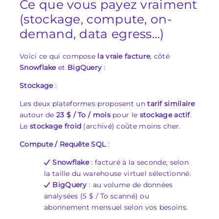
Ce que vous payez vraiment
(stockage, compute, on-
demand, data egress…)
Voici ce qui compose
la vraie facture
, côté
Snowflake
et
BigQuery
:
Stockage
:
Les deux plateformes proposent un
tarif similaire
autour de
23 $ / To / mois
pour le
stockage actif
.
Le
stockage froid
(archivé) coûte moins cher.
Compute / Requête SQL
:
Snowflake
: facturé à la seconde, selon
la taille du warehouse virtuel sélectionné.
BigQuery
: au volume de données
analysées (5 $ / To scanné) ou
abonnement mensuel selon vos besoins.