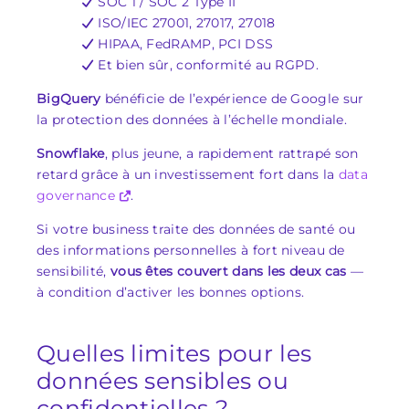
SOC 1 / SOC 2 Type II
ISO/IEC 27001, 27017, 27018
HIPAA, FedRAMP, PCI DSS
Et bien sûr, conformité au RGPD.
BigQuery
bénéficie de l’expérience de Google sur
la protection des données à l’échelle mondiale.
Snowflake
, plus jeune, a rapidement rattrapé son
retard grâce à un investissement fort dans la
data
governance
.
Si votre business traite des données de santé ou
des informations personnelles à fort niveau de
sensibilité,
vous êtes couvert dans les deux cas
—
à condition d’activer les bonnes options.
Quelles limites pour les
données sensibles ou
confidentielles ?