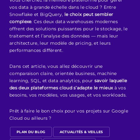
Vous cherchez la meilleure plateforme pour gérer
vos data à grande échelle dans le cloud ? Entre
Snowflake et BigQuery,
le choix peut sembler
complexe
. Ces deux data warehouses modernes
offrent des solutions puissantes pour le stockage, le
traitement et l’analyse des données — mais leur
architecture, leur modèle de pricing, et leurs
performances diffèrent.
Dans cet article, vous allez découvrir une
comparaison claire, orientée business, machine
learning, SQL, et data analytics, pour
savoir laquelle
des deux plateformes cloud s’adapte le mieux
à vos
besoins, vos modèles, vos usages, et vos workloads.
Prêt à faire le bon choix pour vos projets sur Google
Cloud ou ailleurs ?
PLAN DU BLOG
ACTUALITÉS & VEILLES