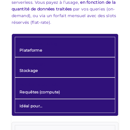
serverless. Vous payez à l’usage,
en fonction de la
quantité de données traitées
par vos queries (on-
demand), ou via un forfait mensuel avec des slots
réservés (flat-rate).
Plateforme
Stockage
Requêtes (compute)
Idéal pour…