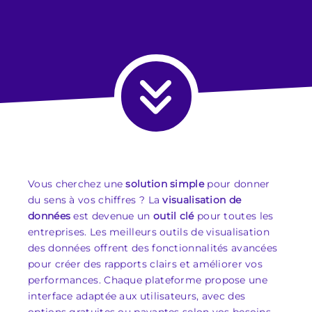
Vous cherchez une
solution simple
pour donner
du sens à vos chiffres ? La
visualisation de
données
est devenue un
outil clé
pour toutes les
entreprises. Les meilleurs outils de visualisation
des données offrent des fonctionnalités avancées
pour créer des rapports clairs et améliorer vos
performances. Chaque plateforme propose une
interface adaptée aux utilisateurs, avec des