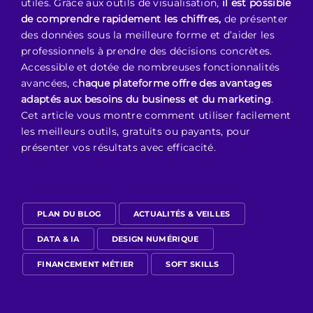
utiles. Grâce aux outils de visualisation,
il est possible
de comprendre rapidement les chiffres,
de présenter
des données sous la meilleure forme et d’aider les
professionnels à prendre des décisions concrètes.
Accessible et dotée de nombreuses fonctionnalités
avancées, c
haque plateforme offre des avantages
adaptés aux besoins du business et du marketing
.
Cet article vous montre comment utiliser facilement
les meilleurs outils, gratuits ou payants, pour
présenter vos résultats avec efficacité.
PLAN DU BLOG
ACTUALITÉS & VEILLES
DATA & IA
DESIGN NUMÉRIQUE
FINANCEMENT MÉTIER
SOFT SKILLS