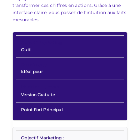
transformer ces chiffres en actions. Grâce à une
interface claire, vous passez de l’intuition aux faits
mesurables.
Outil
Idéal pour
Version Gratuite
Point Fort Principal