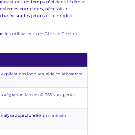
uggestions
en temps réel
dans l’éditeur.
oblèmes complexes
, nécessitant
n basée sur les jetons
et le modèle
ue les utilisateurs de GitHub Copilot
, explications longues, aide collaborative
intégration Microsoft 365 via agents
analyse approfondie
du contexte