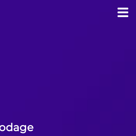
 codage