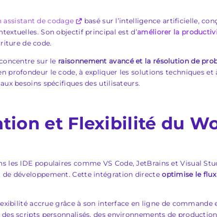
 assistant de codage
basé sur l’intelligence artificielle, 
extuelles. Son objectif principal est d’
améliorer la productiv
criture de code.
 concentre sur le
raisonnement avancé et la résolution de pr
n profondeur le code, à expliquer les solutions techniques et
aux besoins spécifiques des utilisateurs.
ation et Flexibilité du W
s les IDE populaires comme VS Code, JetBrains et Visual Stud
t de développement. Cette intégration directe
optimise le flux 
flexibilité accrue grâce à son interface en ligne de commande 
 des scripts personnalisés, des environnements de production 