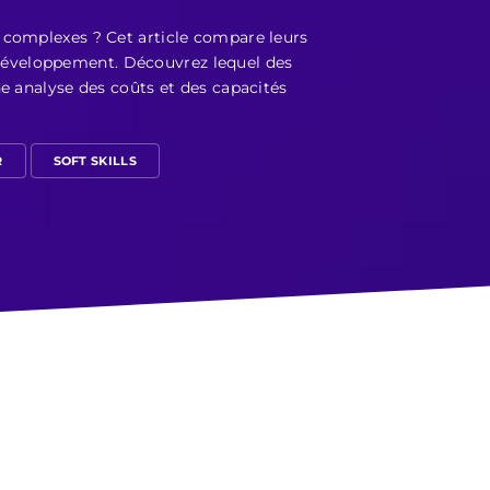
 complexes ? Cet article compare leurs
de développement. Découvrez lequel des
ne analyse des coûts et des capacités
R
SOFT SKILLS