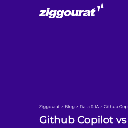
Ziggourat
>
Blog
>
Data & IA
>
Github Copi
Github Copilot vs