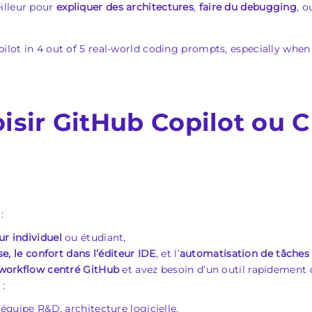
illeur pour
expliquer des architectures
,
faire du debugging
, 
lot in 4 out of 5 real‑world coding prompts, especially when 
oisir GitHub Copilot ou C
:
r individuel
ou étudiant,
se, le confort dans l’éditeur IDE
, et l’
automatisation de tâches
workflow centré GitHub
et avez besoin d’un outil rapidement 
 :
 équipe R&D, architecture logicielle,