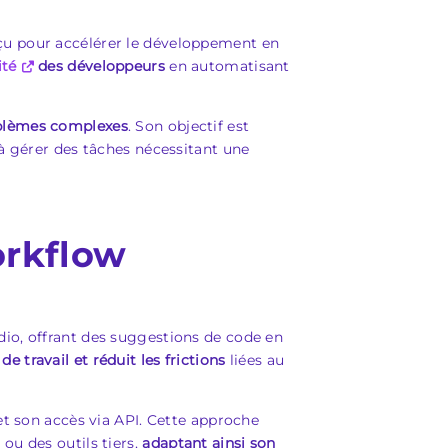
conçu pour accélérer le développement en
ité
des développeurs
en automatisant
oblèmes complexes
. Son objectif est
 à gérer des tâches nécessitant une
orkflow
io, offrant des suggestions de code en
de travail et réduit les frictions
liées au
et son accès via API. Cette approche
ou des outils tiers,
adaptant ainsi son