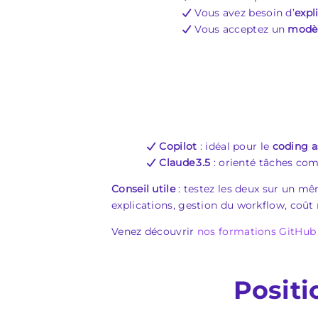
Vous avez besoin d’
expl
Vous acceptez un
modèl
Copilot
: idéal pour le
coding a
Claude 3.5
: orienté tâches co
Conseil utile
: testez les deux sur un 
explications, gestion du workflow, coût r
Venez découvrir
nos formations GitHub
Positi