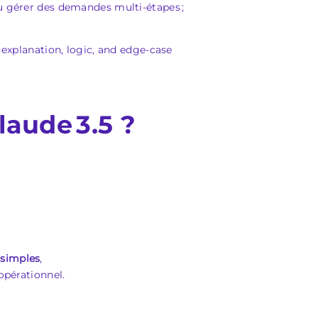
ou gérer des demandes multi-étapes ;
explanation, logic, and edge-case
laude 3.5 ?
 simples
,
opérationnel.