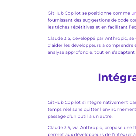
GitHub Copilot se positionne comme
un
fournissant des suggestions de code cont
les tâches répétitives et en facilitant l’é
Claude 3.5, développé par Anthropic, se
d’aider les développeurs à comprendre e
analyse approfondie, tout en s’adaptant 
Intégr
GitHub Copilot s’intègre nativement dan
temps réel sans quitter l’environnemen
passage d’un outil à un autre.
Claude 3.5, via Anthropic, propose une 
permet aux développeurs de l’intégrer à