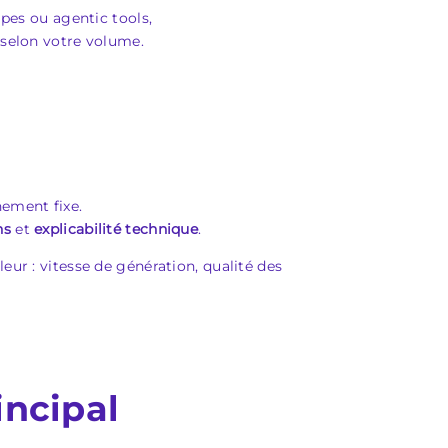
pes ou agentic tools,
selon votre volume.
ement fixe.
ns
et
explicabilité technique
.
eur : vitesse de génération, qualité des
incipal