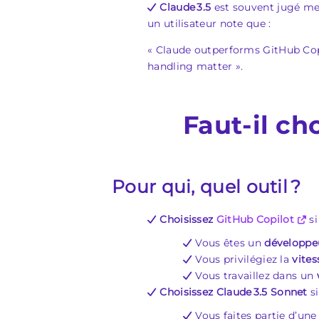
Claude 3.5
est souvent jugé me
un utilisateur note que :
« Claude outperforms GitHub Copi
handling matter ».
Faut‑il ch
Pour qui, quel outil ?
Choisissez
GitHub Copilot
si 
Vous êtes un
développeu
Vous privilégiez la
vites
Vous travaillez dans un
Choisissez Claude 3.5 Sonnet
si
Vous faites partie d’une