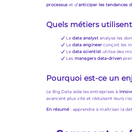
processus
et d’
anticiper les tendances 
Quels métiers utilisent
Le
data analyst
analyse les don
Le
data engineer
conçoit les in
Le
data scientist
utilise des mo
Les
managers data-driven
pren
Pourquoi est-ce un en
Le Big Data aide les entreprises à
innov
avancent plus vite et réduisent leurs ris
En résumé
: apprendre à maîtriser la da