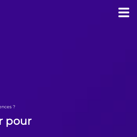
ences ?
r pour