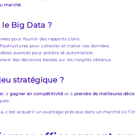
du marché
.
 le Big Data ?
nées pour fournir des rapports clairs.
frastructures pour collecter et traiter ces données.
dèles avancés pour prédire et automatiser.
nent des décisions basées sur les insights obtenus.
jeu stratégique ?
er
, à
gagner en compétitivité
et à
prendre de meilleures décis
ques.
ta, c’est acquérir un avantage précieux dans un marché où l’in