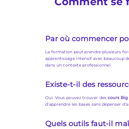
Comment se f
Par où commencer pou
La formation peut prendre plusieurs fo
apprentissage intensif avec beaucoup d
dans un contexte professionnel.
Existe-t-il des ressourc
Oui. Vous pouvez trouver des
cours Big
d’apprendre les bases sans dépenser d’ar
Quels outils faut-il maî