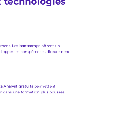
 technologies
moment.
Les bootcamps
offrent un
elopper les compétences directement
 Analyst gratuits
permettent
tir dans une formation plus poussée.