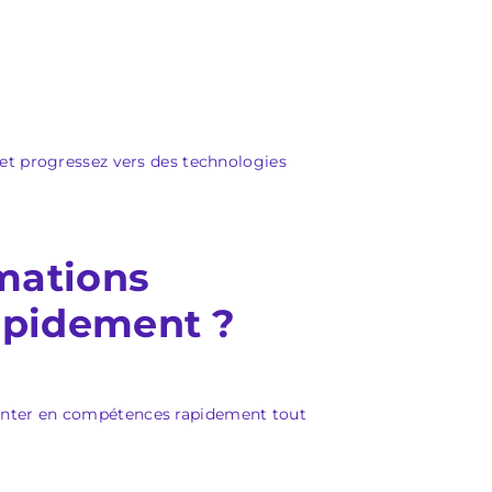
 et progressez vers des technologies
rmations
rapidement ?
onter en compétences rapidement tout