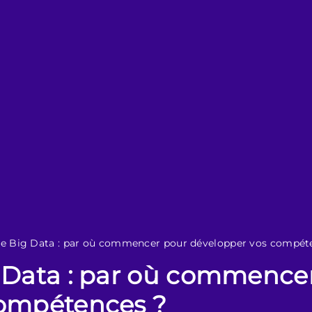
le Big Data : par où commencer pour développer vos compét
 Data : par où commence
compétences ?