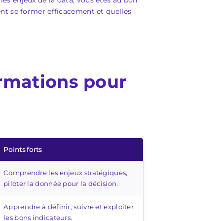
s enjeux de la data, vous êtes au bon
t se former efficacement et quelles
ormations pour
Points forts
Comprendre les enjeux stratégiques,
piloter la donnée pour la décision.
Apprendre à définir, suivre et exploiter
les bons indicateurs.