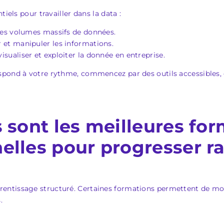
iels pour travailler dans la data :
des volumes massifs de données.
 et manipuler les informations.
isualiser et exploiter la donnée en entreprise.
espond à votre rythme, commencez par des outils accessibles,
 sont les meilleures fo
elles pour progresser 
entissage structuré. Certaines formations permettent de m
.