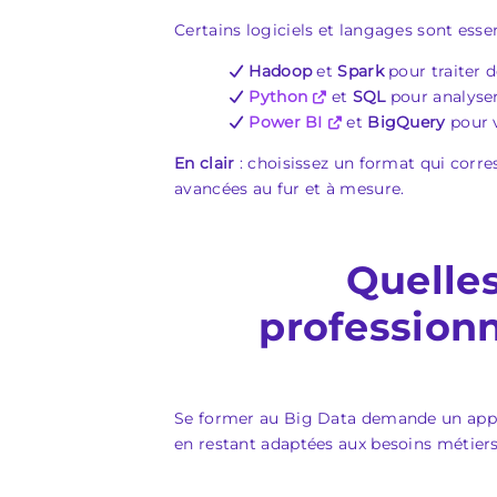
Certains logiciels et langages sont essent
Hadoop
et
Spark
pour traiter 
Python
et
SQL
pour analyser
Power BI
et
BigQuery
pour v
En clair
: choisissez un format qui corr
avancées au fur et à mesure.
Quelles
professionn
Se former au Big Data demande un appr
en restant adaptées aux besoins métiers