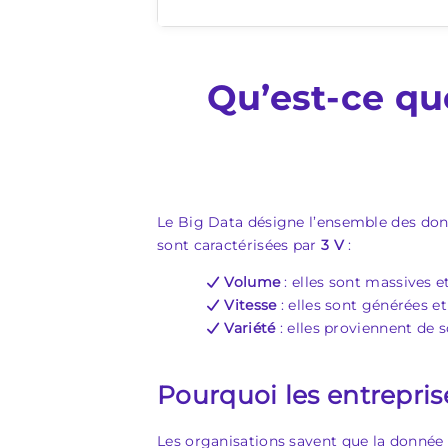
Qu’est-ce qu
Le Big Data désigne l’ensemble des donné
sont caractérisées par
3 V
:
Volume
: elles sont massives e
Vitesse
: elles sont générées et
Variété
: elles proviennent de s
Pourquoi les entrepris
Les organisations savent que la donnée e