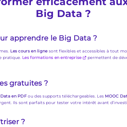
ormer efficacement aux
Big Data ?
r apprendre le Big Data ?
rmes.
Les cours en ligne
sont flexibles et accessibles à tout 
e pratique.
Les formations en entreprise
permettent de dév
es gratuites ?
 Data en PDF
ou des supports téléchargeables. Les
MOOC Data
gent. Ils sont parfaits pour tester votre intérêt avant d’inves
triser ?