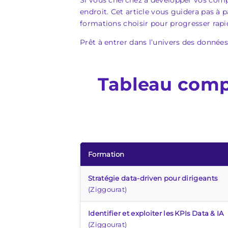
Si vous cherchez à développer vos comp
endroit. Cet article vous guidera pas à 
formations choisir pour progresser rap
Prêt à entrer dans l’univers des données
Tableau compa
Formation
Stratégie data-driven pour dirigeants
(Ziggourat)
Identifier et exploiter les KPIs Data & IA
(Ziggourat)