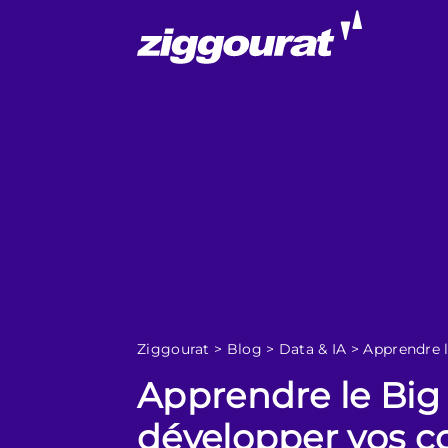
Ziggourat
>
Blog
>
Data & IA
>
Apprendre 
Apprendre le Big
développer vos 