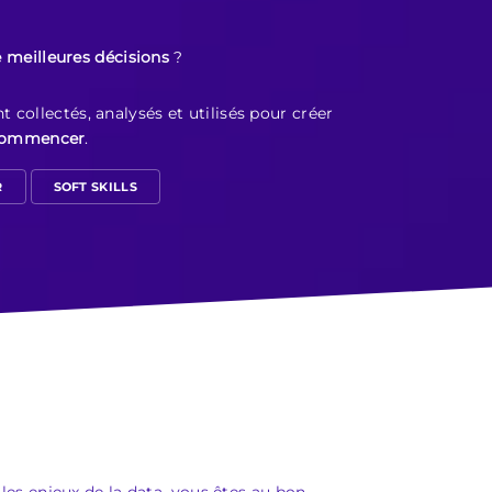
 meilleures décisions
?
collectés, analysés et utilisés pour créer
 commencer
.
R
SOFT SKILLS