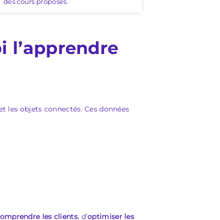
des cours proposés.
i l’apprendre
 et les objets connectés. Ces données
omprendre les clients
, d’
optimiser les