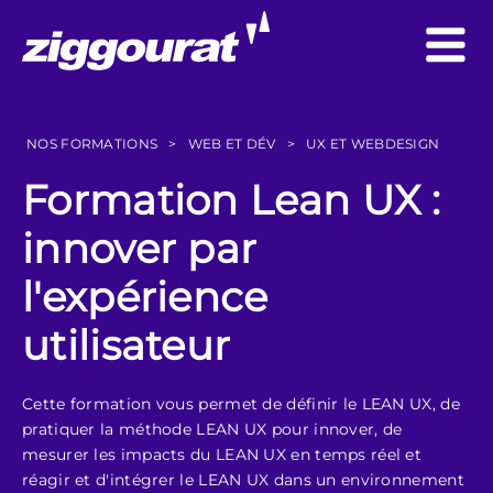
NOS FORMATIONS
>
WEB ET DÉV
>
UX ET WEBDESIGN
Formation Lean UX :
innover par
l'expérience
utilisateur
Cette formation vous permet de définir le LEAN UX, de
pratiquer la méthode LEAN UX pour innover, de
mesurer les impacts du LEAN UX en temps réel et
réagir et d'intégrer le LEAN UX dans un environnement