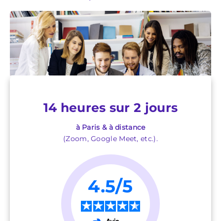
14 heures sur 2 jours
à Paris & à distance
(Zoom, Google Meet, etc.).
4.5/5
★
★
★
★
★