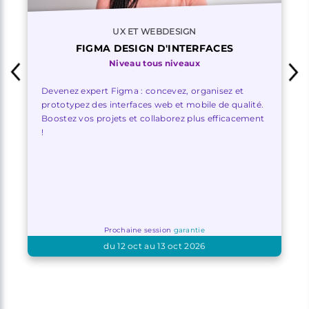
UX ET WEBDESIGN
FIGMA DESIGN D'INTERFACES
Niveau tous niveaux
Devenez expert Figma : concevez, organisez et
prototypez des interfaces web et mobile de qualité.
Boostez vos projets et collaborez plus efficacement
!
Prochaine session
garantie
du 12 oct au 13 oct 2026