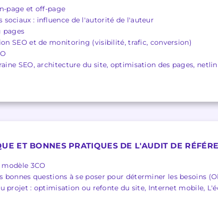
on-page et off-page
ociaux : influence de l'autorité de l'auteur
g pages
ion SEO et de monitoring (visibilité, trafic, conversion)
EO
raine SEO, architecture du site, optimisation des pages, netlink
E ET BONNES PRATIQUES DE L'AUDIT DE RÉFÉR
le modèle 3CO
es bonnes questions à se poser pour déterminer les besoins (Ob
projet : optimisation ou refonte du site, Internet mobile, L'é