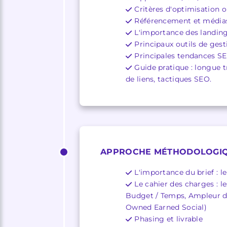
Critères d'optimisation 
Référencement et médias s
L'importance des landin
Principaux outils de gest
Principales tendances S
Guide pratique : longue t
de liens, tactiques SEO.
APPROCHE MÉTHODOLOGIQU
L'importance du brief : 
Le cahier des charges : l
Budget / Temps, Ampleur du 
Owned Earned Social)
Phasing et livrable