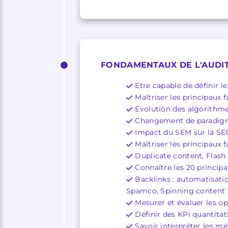
FONDAMENTAUX DE L'AUDI
Etre capable de définir l
Maîtriser les principaux
Evolution des algorithm
Changement de paradigm
Impact du SEM sur la SEO
Maîtriser les principaux
Duplicate content, Flash 
Connaître les 20 principa
Backlinks : automatisati
Spamco, Spinning content'
Mesurer et évaluer les 
Définir des KPI quantitati
Savoir interpréter les mé