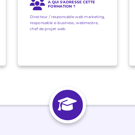
A QUI S'ADRESSE CETTE
FORMATION ?
Directeur / responsable web marketing,
responsable e-business, webmestre,
chef de projet web.