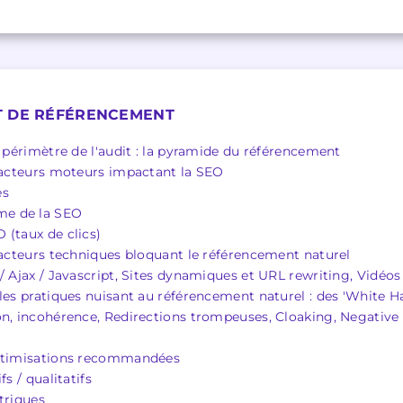
T DE RÉFÉRENCEMENT
e périmètre de l'audit : la pyramide du référencement
 facteurs moteurs impactant la SEO
es
e de la SEO
 (taux de clics)
 facteurs techniques bloquant le référencement naturel
/ Ajax / Javascript, Sites dynamiques et URL rewriting, Vidéos
les pratiques nuisant au référencement naturel : des 'White Ha
on, incohérence, Redirections trompeuses, Cloaking, Negative 
optimisations recommandées
fs / qualitatifs
triques