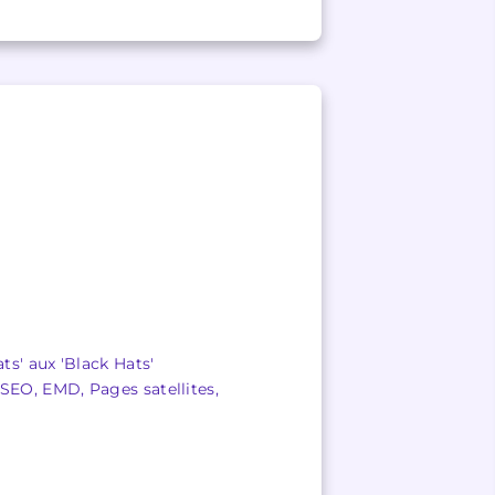
ts' aux 'Black Hats'
SEO, EMD, Pages satellites,