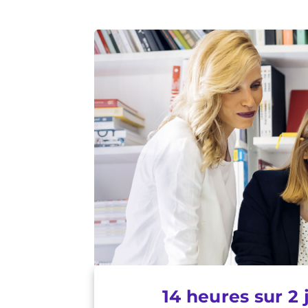
14 heures sur 2 