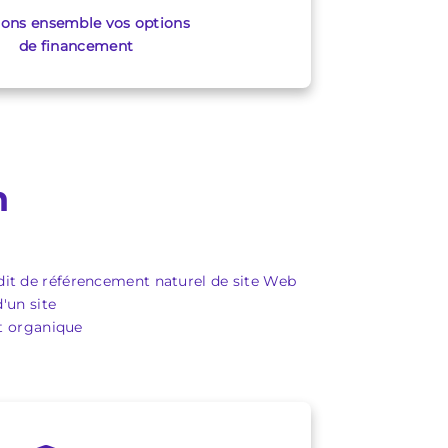
ions ensemble vos options
de financement
n
udit de référencement naturel de site Web
'un site
nt organique