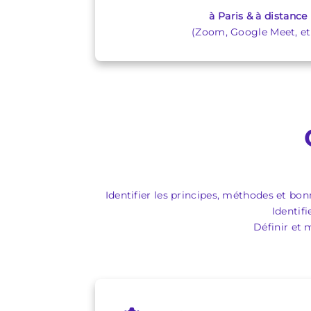
à Paris & à distance
(Zoom, Google Meet, etc
Identifier les principes, méthodes et bo
Identif
Définir et 