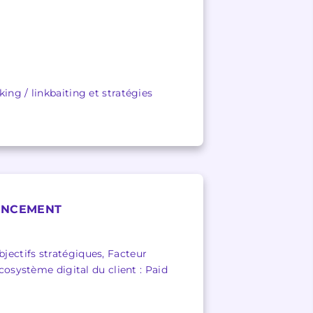
ing / linkbaiting et stratégies
ENCEMENT
jectifs stratégiques, Facteur
cosystème digital du client : Paid