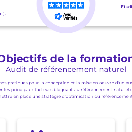
★
★
★
★
★
Etud
.).
Objectifs de la formatio
Audit de référencement naturel
nnes pratiques pour la conception et la mise en oeuvre d'un a
ier les principaux facteurs bloquant au référencement naturel d
mettre en place une stratégie d'optimisation du référenceme