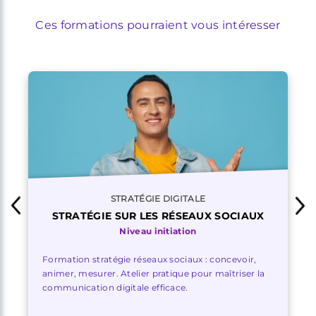
Ces formations pourraient vous intéresser
STRATÉGIE DIGITALE
STRATÉGIE SUR LES RÉSEAUX SOCIAUX
Niveau initiation
Formation stratégie réseaux sociaux : concevoir,
animer, mesurer. Atelier pratique pour maîtriser la
communication digitale efficace.