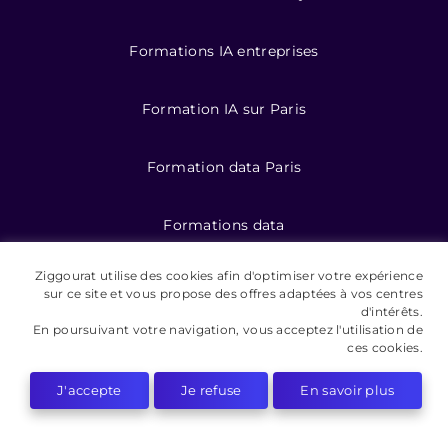
Formations IA entreprises
Formation IA sur Paris
Formation data Paris
Formations data
Ziggourat utilise des cookies afin d'optimiser votre expérience
Formation IA pour entreprises
sur ce site et vous propose des offres adaptées à vos centres
d'intérêts.
En poursuivant votre navigation, vous acceptez l'utilisation de
ces cookies.
©️ 2026 Ziggourat formations
J'accepte
Je refuse
En savoir plus
Mentions légales