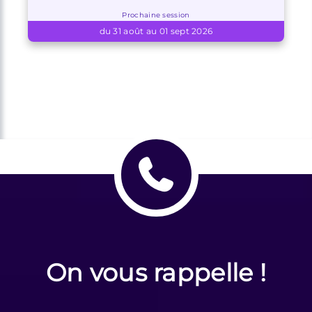
Prochaine session
du 31 août au 01 sept 2026
On vous rappelle !