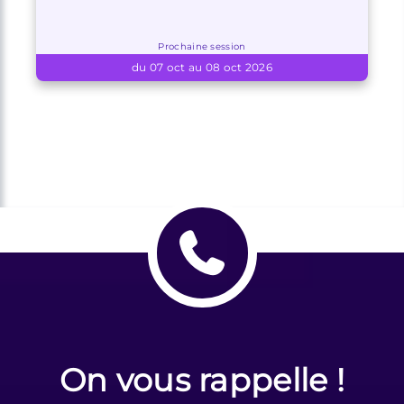
Prochaine session
du 07 oct au 08 oct 2026
On vous rappelle !