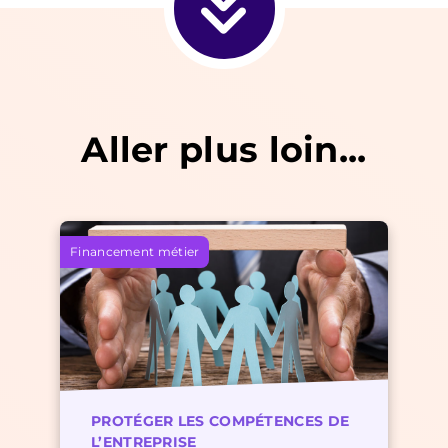
Aller plus loin...
Actualités & Veilles
Financement métier
PROTÉGER LES COMPÉTENCES DE
L’ENTREPRISE