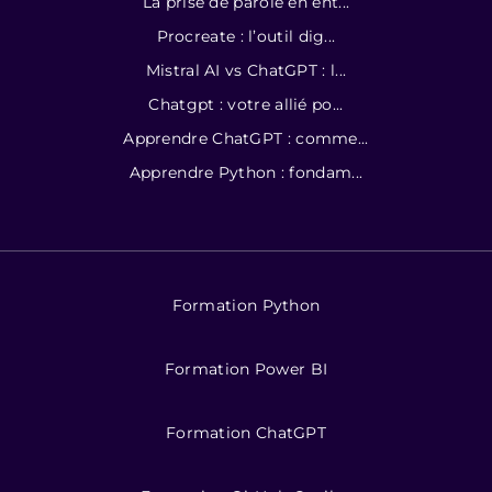
La prise de parole en ent...
Procreate : l’outil dig...
Mistral AI vs ChatGPT : l...
Chatgpt : votre allié po...
Apprendre ChatGPT : comme...
Apprendre Python : fondam...
Formation Python
Formation Power BI
Formation ChatGPT