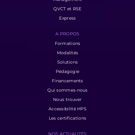
QVCT et RSE
Express
A PROPOS
Formations
Modalités
Solutions
Pédagogie
Financements
Qui sommes-nous
Nous trouver
Accessibilité HPS
Les certifications
NOS ACTUALITÉS