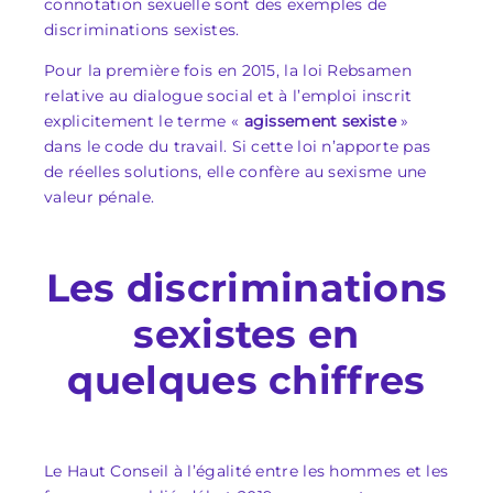
connotation sexuelle sont des exemples de
discriminations sexistes.
Pour la première fois en 2015, la loi Rebsamen
relative au dialogue social et à l’emploi inscrit
explicitement le terme «
agissement sexiste
»
dans le code du travail. Si cette loi n’apporte pas
de réelles solutions, elle confère au sexisme une
valeur pénale.
Les discriminations
sexistes en
quelques chiffres
Le Haut Conseil à l’égalité entre les hommes et les