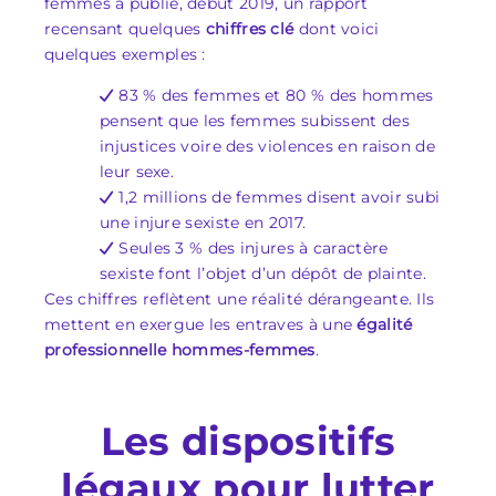
femmes a publié, début 2019, un rapport
recensant quelques
chiffres clé
dont voici
quelques exemples :
83 % des femmes et 80 % des hommes
pensent que les femmes subissent des
injustices voire des violences en raison de
leur sexe.
1,2 millions de femmes disent avoir subi
une injure sexiste en 2017.
Seules 3 % des injures à caractère
sexiste font l’objet d’un dépôt de plainte.
Ces chiffres reflètent une réalité dérangeante. Ils
mettent en exergue les entraves à une
égalité
professionnelle hommes-femmes
.
Les dispositifs
légaux pour lutter