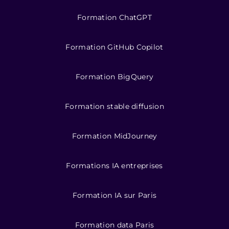
Formation ChatGPT
Formation GitHub Copilot
Formation BigQuery
Formation stable diffusion
Formation MidJourney
Formations IA entreprises
Formation IA sur Paris
Formation data Paris