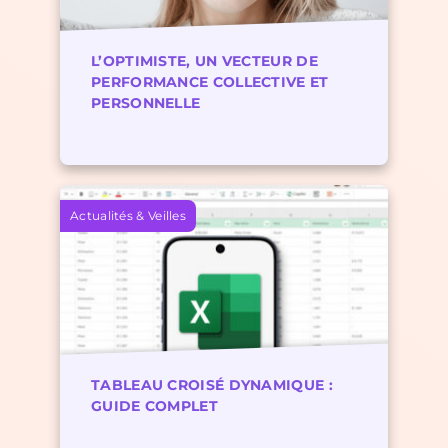
L’OPTIMISTE, UN VECTEUR DE
PERFORMANCE COLLECTIVE ET
PERSONNELLE
Actualités & Veilles
TABLEAU CROISÉ DYNAMIQUE :
GUIDE COMPLET