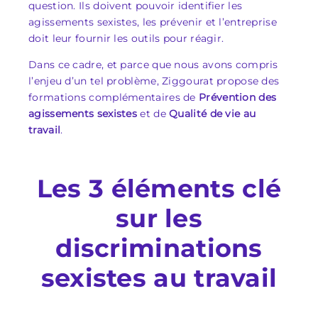
question. Ils doivent pouvoir identifier les
agissements sexistes, les prévenir et l’entreprise
doit leur fournir les outils pour réagir.
Dans ce cadre, et parce que nous avons compris
l’enjeu d’un tel problème, Ziggourat propose des
formations complémentaires de
Prévention des
agissements sexistes
et de
Qualité de vie au
travail
.
Les 3 éléments clé
sur les
discriminations
sexistes au travail