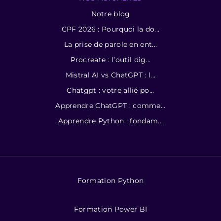
Notre blog
CPF 2026 : Pourquoi la do...
La prise de parole en ent...
Procreate : l’outil dig...
Mistral AI vs ChatGPT : l...
Chatgpt : votre allié po...
Apprendre ChatGPT : comme...
Apprendre Python : fondam...
Formation Python
Formation Power BI