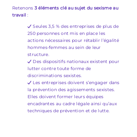
Retenons
3 éléments clé au sujet du sexisme au
travail
:
Seules 3,5 % des entreprises de plus de
250 personnes ont mis en place les
actions nécessaires pour rétablir l’égalité
hommes-femmes au sein de leur
structure.
Des dispositifs nationaux existent pour
lutter contre toute forme de
discriminations sexistes.
Les entreprises doivent s’engager dans
la prévention des agissements sexistes.
Elles doivent former leurs équipes
encadrantes au cadre légale ainsi qu’aux
techniques de prévention et de lutte.