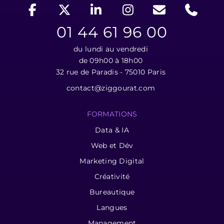
01 44 61 96 00
du lundi au vendredi
de 09h00 à 18h00
32 rue de Paradis - 75010 Paris
contact@ziggourat.com
FORMATIONS
Data & IA
Web et Dév
Marketing Digital
Créativité
Bureautique
Langues
Management