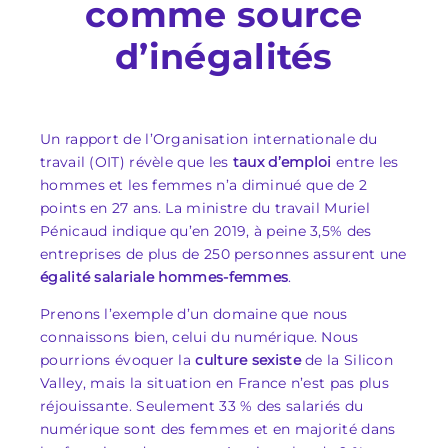
comme source
d’inégalités
Un rapport de l’Organisation internationale du
travail (OIT) révèle que les
taux d’emploi
entre les
hommes et les femmes n’a diminué que de 2
points en 27 ans. La ministre du travail Muriel
Pénicaud indique qu’en 2019, à peine 3,5% des
entreprises de plus de 250 personnes assurent une
égalité salariale hommes-femmes
.
Prenons l’exemple d’un domaine que nous
connaissons bien, celui du numérique. Nous
pourrions évoquer la
culture sexiste
de la Silicon
Valley, mais la situation en France n’est pas plus
réjouissante. Seulement 33 % des salariés du
numérique sont des femmes et en majorité dans