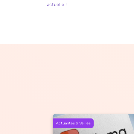
actuelle !
Actualités & Veilles