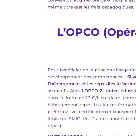
convention augmentée de 6 mois. Il est à
même titre que les frais pédagogiques.
L’OPCO
(Opér
Pour bénéficier de la prise en charge d
développement des compétences :
Si 
l’hébergement et les repas
liés à l’act
attractifs. Ainsi
l’OPCO 2 I (Inter industr
dans la limite de 22 €/h stagiaire (comp
hébergement-repas. Les Autres formation
préformative, certification et transport
limite du SMIC. Un Plafond annuel est f
repas).