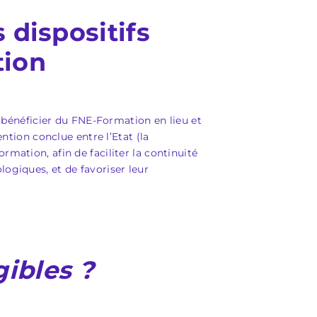
 dispositifs
tion
à bénéficier du FNE-Formation en lieu et
ntion conclue entre l’Etat (la
mation, afin de faciliter la continuité
ogiques, et de favoriser leur
gibles ?