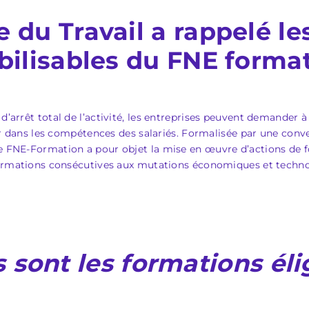
e du Travail a rappelé les
ilisables du
FNE forma
 d’arrêt total de l’activité, les entreprises peuvent demander 
stir dans les compétences des salariés. Formalisée par une conve
e FNE-Formation a pour objet la mise en œuvre d’actions de for
nsformations consécutives aux mutations économiques et technol
 sont les formations éli