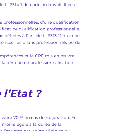
 L. 6314-1 du code du travail. Il peut
ns professionnelles, d’une qualification
ficat de qualification professionnelle.
 définies à l’article L. 6313-11 du code
tences, les bilans professionnels ou de
ompétences et le CPF mis en œuvre
et la période de professionnalisation
l’Etat ?
es voire 70 % en cas de majoration. En
u moins égale à la durée de la