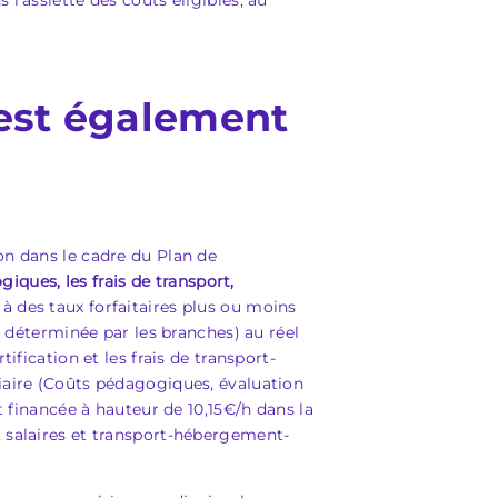
l’assiette des coûts éligibles, au
est également
on dans le cadre du Plan de
iques, les frais de transport,
des taux forfaitaires plus ou moins
t déterminée par les branches) au réel
fication et les frais de transport-
iaire (Coûts pédagogiques, évaluation
 financée à hauteur de 10,15€/h dans la
 salaires et transport-hébergement-