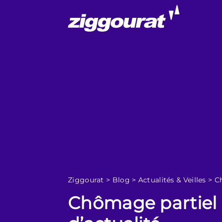
Ziggourat
>
Blog
>
Actualités & Veilles
>
Ch
Chômage partiel :