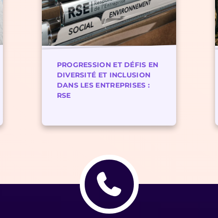
PROGRESSION ET DÉFIS EN
DIVERSITÉ ET INCLUSION
DANS LES ENTREPRISES :
RSE