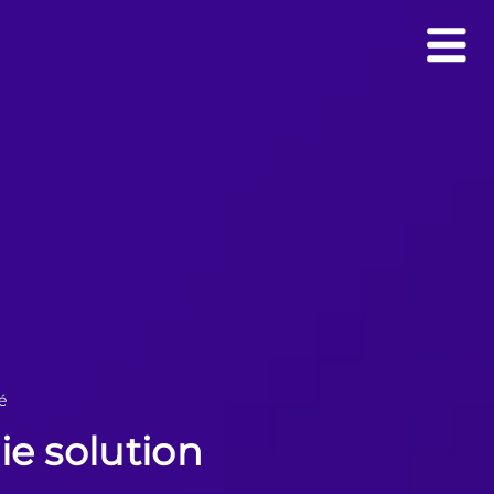
é
ie solution