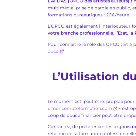
L’AFDAS (OPCO des artistes auteurs)
fi
multimédia
,
prise de parole en public, 
formations bureautiques : 26€/heure.
L’OPCO est également l’interlocuteur 
votre branche professionnelle, l’Etat, la
Pour connaître le rôle des OPCO ; Et à 
opco
L’Utilisation d
Le moment est, peut être, propice pour 
«
moncompteformation.com
» est op
coup de pouce financier peut être prop
Contactez, de préférence, les organis
réforme de la formation professionnelle