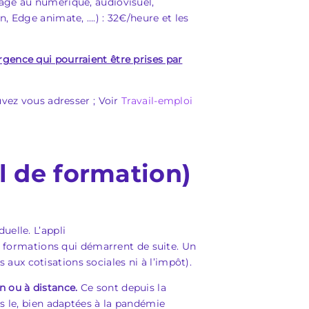
sage au numérique, audiovisuel,
gn, Edge animate, ….) : 32€/heure et les
urgence qui pourraient être prises par
uvez vous adresser ; Voir
Travail-emploi
 de formation)
uelle. L’appli
s formations qui démarrent de suite. Un
ux cotisations sociales ni à l’impôt).
n ou à distance.
Ce sont depuis la
s le, bien adaptées à la pandémie