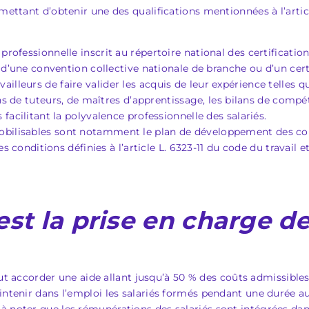
ettant d’obtenir une des qualifications mentionnées à l’article
 professionnelle inscrit au répertoire national des certificatio
 d’une convention collective nationale de branche ou d’un certi
illeurs de faire valider les acquis de leur expérience telles que
ns de tuteurs, de maîtres d’apprentissage, les bilans de compé
facilitant la polyvalence professionnelle des salariés.
 mobilisables sont notamment le plan de développement des c
es conditions définies à l’article L. 6323-11 du code du travail 
est la prise en charge de 
 peut accorder une aide allant jusqu’à 50 % des coûts admissibl
intenir dans l’emploi les salariés formés pendant une durée a