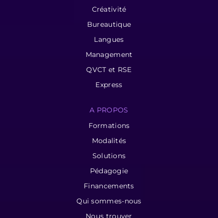
Créativité
Bureautique
Langues
Management
QVCT et RSE
Express
A PROPOS
Formations
Modalités
Solutions
Pédagogie
Financements
Qui sommes-nous
Nous trouver