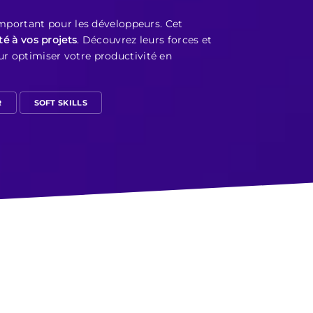
 important pour les développeurs. Cet
té à vos projets
. Découvrez leurs forces et
ur optimiser votre productivité en
R
SOFT SKILLS