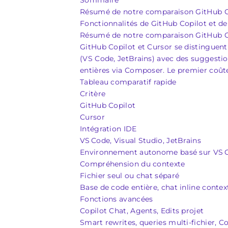
Sommaire
Résumé de notre comparaison GitHub C
Fonctionnalités de GitHub Copilot et de
Résumé de notre comparaison GitHub C
GitHub Copilot et Cursor se distinguent
(VS Code, JetBrains) avec des suggesti
entières via Composer. Le premier coûte
Tableau comparatif rapide
Critère
GitHub Copilot
Cursor
Intégration IDE
VS Code, Visual Studio, JetBrains
Environnement autonome basé sur VS 
Compréhension du contexte
Fichier seul ou chat séparé
Base de code entière, chat inline conte
Fonctions avancées
Copilot Chat, Agents, Edits projet
Smart rewrites, queries multi‑fichier, 