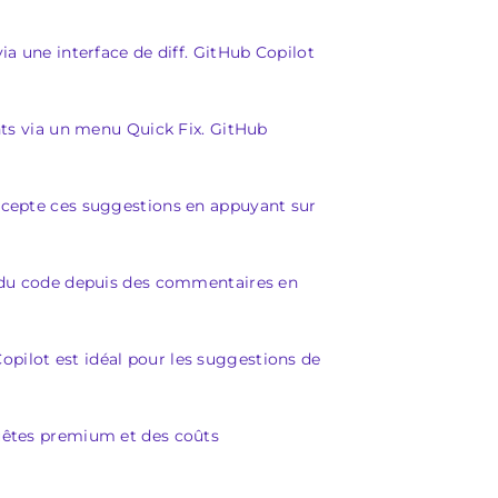
ia une interface de diff. GitHub Copilot
s via un menu Quick Fix. GitHub
accepte ces suggestions en appuyant sur
re du code depuis des commentaires en
opilot est idéal pour les suggestions de
quêtes premium et des coûts