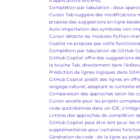
d’applications entières.
Complétion par tabulation : deux approc
Cursor Tab suggère des modifications mul
propose des suggestions en ligne basées
Auto-importation des symboles non im
Cursor détecte les modules Python man
Copilot ne propose pas cette fonctionna
Complétion par tabulation de GitHub Co
GitHub Copilot offre des suggestions de
la touche Tab, directement dans l’éditeu
Prédiction de lignes logiques dans GitH
GitHub Copilot prédit des lignes en off
langage naturel, adaptant le contexte et 
Comparaison des approches selon les con
Cursor excelle pour les projets complex
code quotidiennes dans un IDE, s’intégr
Limites des approches de complétion d
GitHub Copilot peut être lent pour les 
supplémentaires pour certaines fonctio
Génération de code : de la ligne au pro