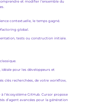
 comprendre et modifier l’ensemble du
es.
ience contextuelle, le temps gagné.
factoring global.
ntation, tests ou construction initiale.
 classique.
, idéale pour les développeurs et
tés clés recherchées, de votre workflow,
ré à l’écosystème GitHub. Cursor propose
és d’agent avancées pour la génération