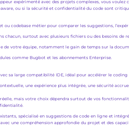
loppeur expérimenté avec des projets complexes, vous voulez
ware, ou si la sécurité et confidentialité du code sont critiqu
et ou codebase métier pour comparer les suggestions, l’expér
s chacun, surtout avec plusieurs fichiers ou des besoins de re
lle de votre équipe, notamment le gain de temps sur la docume
modules comme Bugbot et les abonnements Enterprise.
 avec sa large compatibilité IDE, idéal pour accélérer le coding
ntextuelle, une expérience plus intégrée, une sécurité accrue
 réelle, mais votre choix dépendra surtout de vos fonctionnali
identialité.
xistants, spécialisé en suggestions de code en ligne et intég
avec une compréhension approfondie du projet et des capacit