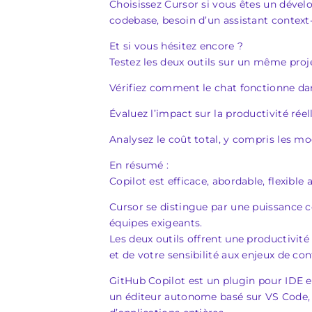
Choisissez Cursor si vous êtes un déve
codebase, besoin d’un assistant context-a
Et si vous hésitez encore ?
Testez les deux outils sur un même proj
Vérifiez comment le chat fonctionne dan
Évaluez l’impact sur la productivité rée
Analysez le coût total, y compris les 
En résumé :
Copilot est efficace, abordable, flexible
Cursor se distingue par une puissance co
équipes exigeants.
Les deux outils offrent une productivité
et de votre sensibilité aux enjeux de conf
GitHub Copilot est un plugin pour IDE e
un éditeur autonome basé sur VS Code, 