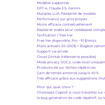
Modèles supportés
GPT‑4, Claude 3.5, Gemini
Mutiples LLM, flexibilité de modèle
Performance sur gros projets
Moins efficace contextuellement
Rapide et stable pour codebases comple
Tarification / free tier
Free tier disponible, Pro ~10 $/mois
Plans annuels 20–200 $ + Bugbot optio
Support vie privée
Cloud GitHub (télémetrie possible)
Mode privacy SOC 2, code local unique
Productivité sur tâches répétitives
Gain de temps annoncé jusqu’à 40 %
Très efficace grâce aux suggestions mult
Pour qui, quel choix ?
Choisissez Copilot si vous travaillez s
la bug génération de code répétitif, ou 