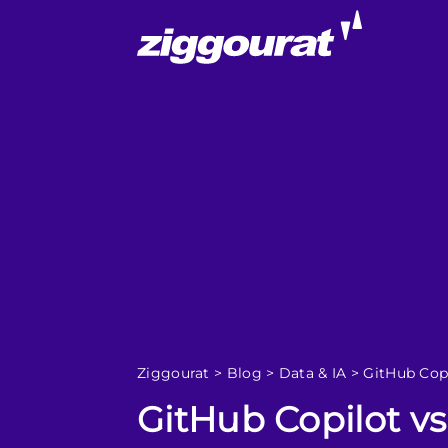
Ziggourat
>
Blog
>
Data & IA
>
GitHub Copi
GitHub Copilot vs 