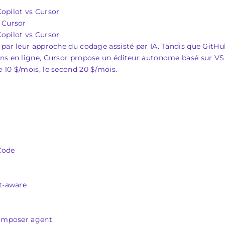
opilot vs Cursor
 Cursor
opilot vs Cursor
 par leur approche du codage assisté par IA. Tandis que GitHub
ons en ligne, Cursor propose un éditeur autonome basé sur VS
 10 $/mois, le second 20 $/mois.
Code
xt‑aware
Composer agent