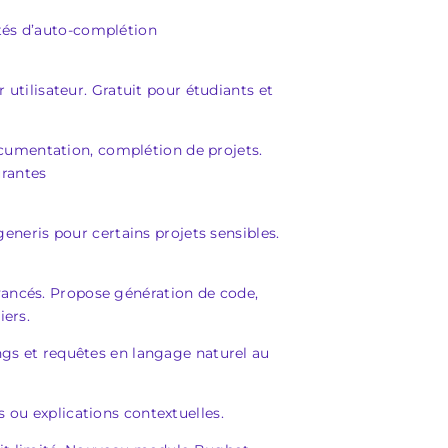
ités d’auto-complétion
 utilisateur. Gratuit pour étudiants et
cumentation, complétion de projets.
urantes
generis pour certains projets sensibles.
vancés. Propose génération de code,
iers.
ings et requêtes en langage naturel au
 ou explications contextuelles.