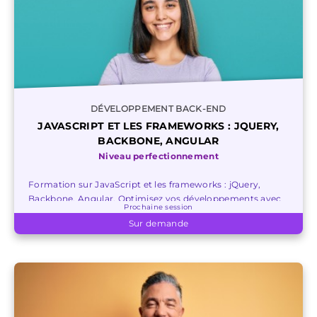
DÉVELOPPEMENT BACK-END
JAVASCRIPT ET LES FRAMEWORKS : JQUERY,
BACKBONE, ANGULAR
Niveau perfectionnement
Formation sur JavaScript et les frameworks : jQuery,
Backbone, Angular. Optimisez vos développements avec
Prochaine session
les dernières librairies et frameworks.
Sur demande