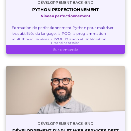
DÉVELOPPEMENT BACK-END
PYTHON PERFECTIONNEMENT
Niveau perfectionnement
Formation de perfectionnement Python pour maîtriser
les subtilités du langage, la POO, la programmation
multithread, le réseau, l'XML, Django et l'intégration
Prochaine session
Python/C et Python/Java.
Sur demande
DÉVELOPPEMENT BACK-END
DÉVELOPPEMENT D'API ET WEB SERVICES REST