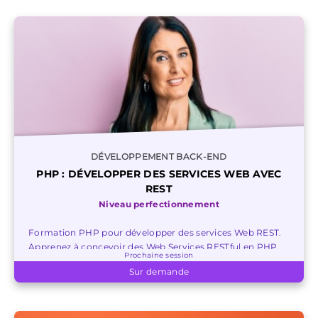
DÉVELOPPEMENT BACK-END
PHP : DÉVELOPPER DES SERVICES WEB AVEC
REST
Niveau perfectionnement
Formation PHP pour développer des services Web REST.
Apprenez à concevoir des Web Services RESTful en PHP,
Prochaine session
utiliser JSON et les librairies REST.
Sur demande