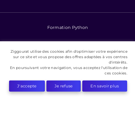
Formation Python
Formation Power BI
Ziggourat utilise des cookies afin d'optimiser votre expérience
sur ce site et vous propose des offres adaptées à vos centres
Formation ChatGPT
d'intérêts.
En poursuivant votre navigation, vous acceptez l'utilisation de
ces cookies.
Formation GitHub Copilot
J'accepte
Je refuse
En savoir plus
Formation BigQuery
Formation stable diffusion
Formation MidJourney