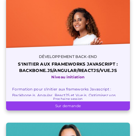
DÉVELOPPEMENT BACK-END
S'INITIER AUX FRAMEWORKS JAVASCRIPT :
BACKBONE.JS/ANGULAR/REACTJS/VUE.JS
Niveau initiation
Formation pour s'initier aux frameworks Javascript :
Backbone.js, Angular, ReactJS et Vue.js. Optimisez vos
Prochaine session
développements dès maintenant !
Sur demande