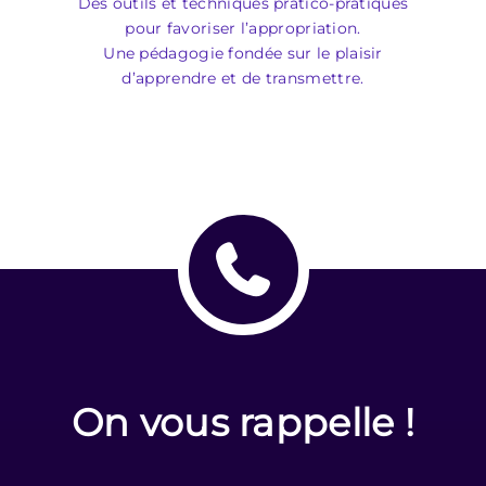
Des outils et techniques pratico-pratiques
pour favoriser l’appropriation.
Une pédagogie fondée sur le plaisir
d’apprendre et de transmettre.
On vous rappelle !