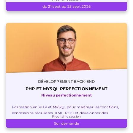
pour des sites dynamiques.
du 21 sept au 25 sept 2026
DÉVELOPPEMENT BACK-END
PHP ET MYSQL PERFECTIONNEMENT
Niveau perfectionnement
Formation en PHP et MySQL pour maîtriser les fonctions,
expressions régulières, XML, POO et développer des
Prochaine session
applications web avancées.
Sur demande