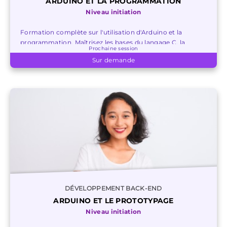
ARDUINO ET LA PROGRAMMATION
Niveau initiation
Formation complète sur l'utilisation d'Arduino et la
programmation. Maîtrisez les bases du langage C, la
Prochaine session
communication avec le PC et la connexion de matériel.
Sur demande
DÉVELOPPEMENT BACK-END
ARDUINO ET LE PROTOTYPAGE
Niveau initiation