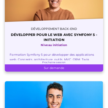
DÉVELOPPEMENT BACK-END
DÉVELOPPER POUR LE WEB AVEC SYMFONY 5 -
INITIATION
Niveau initiation
Formation Symfony 5 pour développer des applications
web. Concepts, architecture, outils, MVC, ORM, Twig,
Prochaine session
routage, formulaires, tests, sécurité et astuces.
Sur demande