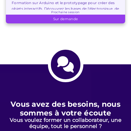
Formation sur Arduino et le prototypage pour créer des
objets interactifs. Découvrez les bases de l'électronique, de
Prochaine session
la programmation et des composants Arduino.
Sur demande
Vous avez des besoins, nous
sommes à votre écoute
Vous voulez former un collaborateur, une
équipe, tout le personnel ?