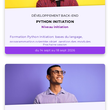
DÉVELOPPEMENT BACK-END
PYTHON INITIATION
Niveau initiation
Formation Python Initiation: bases du langage,
programmation orientée objet, gestion des modules,
Prochaine session
multi threading, création d'applications professionnelles.
du 14 sept au 18 sept 2026