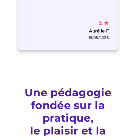
5
★
Aurélie F
19/05/2026
Une pédagogie
fondée sur la
pratique,
le plaisir et la