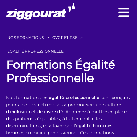
NOS FORMATIONS
>
QVCT ET RSE
>
ÉGALITÉ PROFESSIONNELLE
Formations Égalité
Professionnelle
Nos formations en
égalité professionnelle
sont conçues
pour aider les entreprises à promouvoir une culture
d’
inclusion
et de
diversité
. Apprenez à mettre en place
des pratiques équitables, à lutter contre les
discriminations, et à favoriser l’
égalité hommes-
femmes
en milieu professionnel. Ces formations