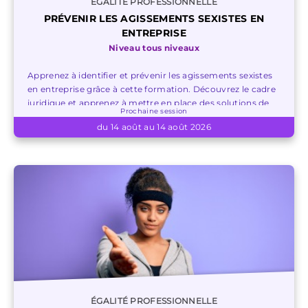
ÉGALITÉ PROFESSIONNELLE
PRÉVENIR LES AGISSEMENTS SEXISTES EN
ENTREPRISE
Niveau tous niveaux
Apprenez à identifier et prévenir les agissements sexistes
en entreprise grâce à cette formation. Découvrez le cadre
juridique et apprenez à mettre en place des solutions de
Prochaine session
prévention pour réagir aux agissements sexistes.
du 14 août au 14 août 2026
ÉGALITÉ PROFESSIONNELLE