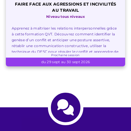
FAIRE FACE AUX AGRESSIONS ET INCIVILITÉS
AU TRAVAIL
Niveau tous niveaux
Apprenez à maîtriser les relations interpersonnelles grâce
à cette formation QVT. Découvrez comment identifier la
genèse d’un conflit et anticiper une posture assertive,
rétablir une communication constructive, utiliser la
technique du DESC pour réguler le conflit et apprendre de
Prochaine session
l'expérience.
du 29 sept au 30 sept 2026