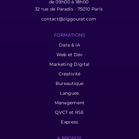
de 09h00 à 18h00
32 rue de Paradis - 75010 Paris
contact@ziggourat.com
FORMATIONS
Data & IA
Web et Dév
Marketing Digital
Créativité
Bureautique
Langues
Management
QVCT et RSE
Express
A PROPOS