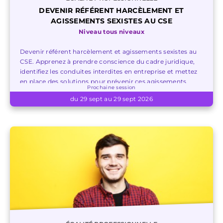
DEVENIR RÉFÉRENT HARCÈLEMENT ET
AGISSEMENTS SEXISTES AU CSE
Niveau tous niveaux
Devenir référent harcèlement et agissements sexistes au
CSE. Apprenez à prendre conscience du cadre juridique,
identifiez les conduites interdites en entreprise et mettez
en place des solutions pour prévenir ces agissements
Prochaine session
sexistes dans un contexte professionnel.
du 29 sept au 29 sept 2026