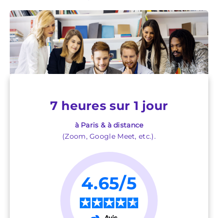
7 heures sur 1 jour
à Paris & à distance
(Zoom, Google Meet, etc.).
4.65/5
★
★
★
★
★