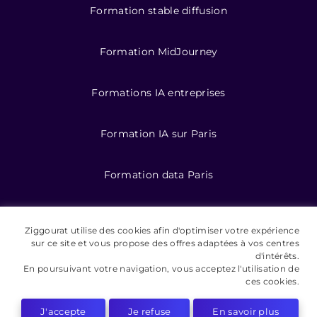
Formation stable diffusion
Formation MidJourney
Formations IA entreprises
Formation IA sur Paris
Formation data Paris
Formations data
Ziggourat utilise des cookies afin d'optimiser votre expérience
sur ce site et vous propose des offres adaptées à vos centres
Formation IA pour entreprises
d'intérêts.
En poursuivant votre navigation, vous acceptez l'utilisation de
ces cookies.
J'accepte
Je refuse
En savoir plus
©️ 2026 Ziggourat formations