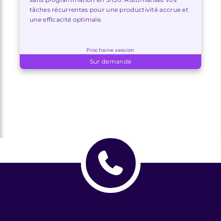
tâches récurrentes pour une productivité accrue et
une efficacité optimale.
Prochaine session
Sur demande