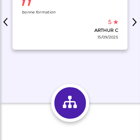
bonne formation
5
★
ARTHUR C
15/09/2025