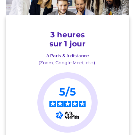
3 heures
sur 1 jour
à Paris & à distance
(Zoom, Google Meet, etc.).
5/5
★
★
★
★
★