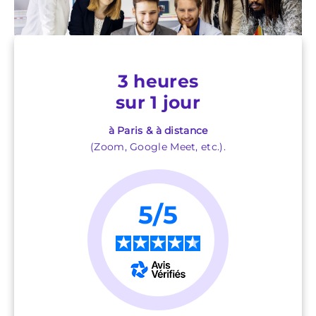
3 heures
sur 1 jour
à Paris & à distance
(Zoom, Google Meet, etc.).
5/5
★
★
★
★
★