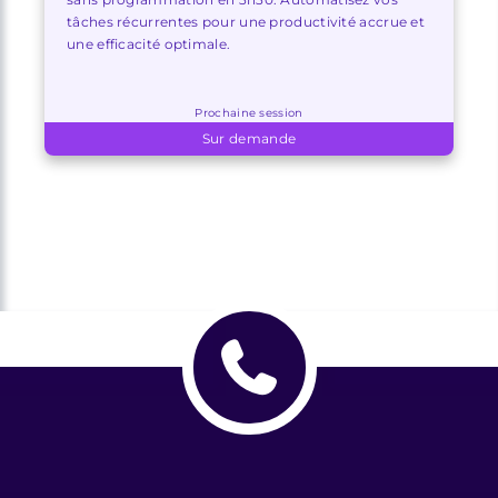
tâches récurrentes pour une productivité accrue et
une efficacité optimale.
Prochaine session
Sur demande