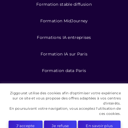
Formation stable diffusion
Formation MidJourney
Formations IA entreprises
Formation IA sur Paris
Formation data Paris
Formations data
Ziggourat utilise des cookies afin d'optimiser votre expérience
sur ce site et vous propose des offres adaptées à vos centres
Formation IA pour entreprises
d'intérêts.
En poursuivant votre navigation, vous acceptez l'utilisation de
ces cookies.
J'accepte
Je refuse
En savoir plus
©️ 2026 Ziggourat formations