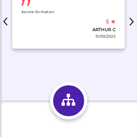
bonne formation
5
★
ARTHUR C
15/09/2025