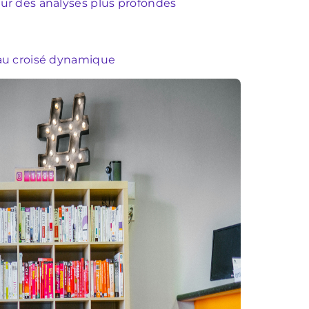
our des analyses plus profondes
eau croisé dynamique