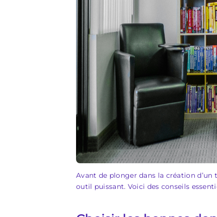
Avant de plonger dans la création d’un 
outil puissant. Voici des conseils essen