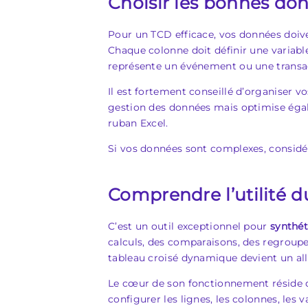
Choisir les bonnes do
Pour un TCD efficace, vos données doive
Chaque colonne doit définir une variable
représente un événement ou une transacti
Il est fortement conseillé d’organiser 
gestion des données mais optimise égalem
ruban Excel.
Si vos données sont complexes, considér
Comprendre l’utilité 
C’est un outil exceptionnel pour
synthét
calculs, des comparaisons, des regroupem
tableau croisé dynamique devient un alli
Le cœur de son fonctionnement réside da
configurer les lignes, les colonnes, les 