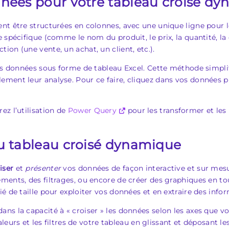
nnées pour votre tableau croisé d
nt être structurées en colonnes, avec une unique ligne pour le
 spécifique (comme le nom du produit, le prix, la quantité, la 
on (une vente, un achat, un client, etc.).
vos données sous forme de tableau Excel. Cette méthode simplif
ent leur analyse. Pour ce faire, cliquez dans vos données pui
ez l’utilisation de
Power Query
pour les transformer et les 
du tableau croisé dynamique
iser
et
présenter
vos données de façon interactive et sur mesu
ents, des filtrages, ou encore de créer des graphiques en toute 
é de taille pour exploiter vos données et en extraire des info
ns la capacité à « croiser » les données selon les axes que vo
valeurs et les filtres de votre tableau en glissant et déposant