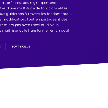
isons précises, des regroupements
ortes d’une multitude de fonctionnalités
vous guiderons à travers les fondamentaux
sa modification, tout en partageant des
premiers pas avec Excel ou si vous
 maîtriser et le transformer en un outil
R
SOFT SKILLS