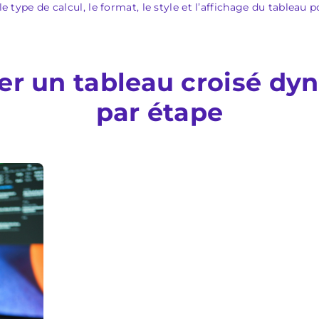
 le type de calcul, le format, le style et l’affichage du tablea
r un tableau croisé dy
par étape