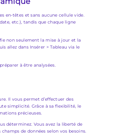
ynamique
s en-têtes et sans aucune cellule vide.
date, etc.), tandis que chaque ligne
ie non seulement la mise à jour et la
s allez dans Insérer > Tableau via le
préparer à être analysées.
re. Il vous permet d’effectuer des
simplicité. Grâce à sa flexibilité, le
rmations précieuses.
us déterminez. Vous avez la liberté de
 les champs de données selon vos besoins.