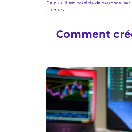
De plus, il est possible de personnaliser
attentes.
Comment crée