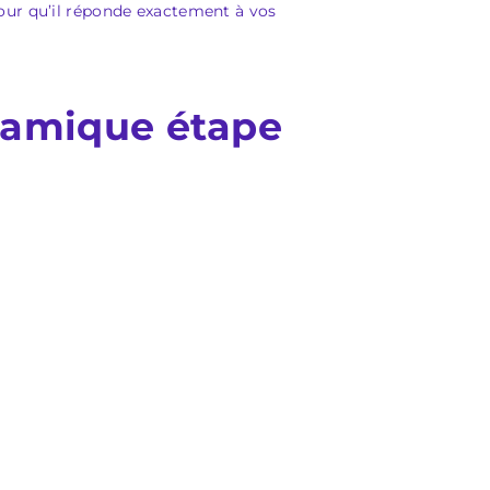
u pour qu’il réponde exactement à vos
namique étape