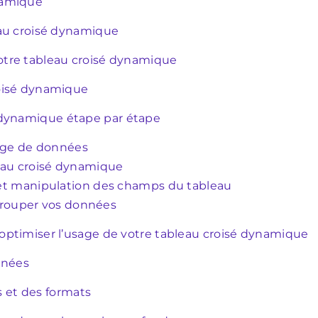
namique
eau croisé dynamique
otre tableau croisé dynamique
roisé dynamique
dynamique étape par étape
lage de données
leau croisé dynamique
 et manipulation des champs du tableau
regrouper vos données
optimiser l’usage de votre tableau croisé dynamique
nnées
es et des formats