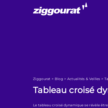
Ziggourat
>
Blog
>
Actualités & Veilles
>
T
Tableau croisé d
Le tableau croisé dynamique se révèle être 