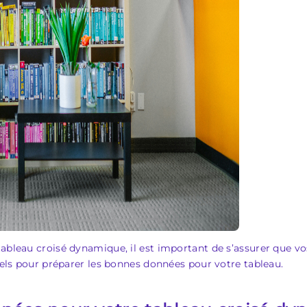
tableau croisé dynamique, il est important de s’assurer que v
tiels pour préparer les bonnes données pour votre tableau.