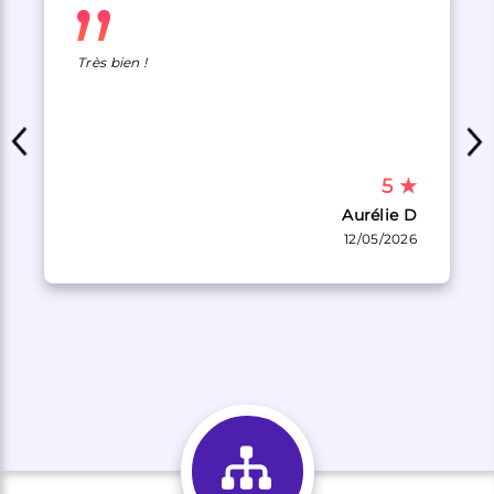
Très bien !
5
★
Aurélie D
12/05/2026