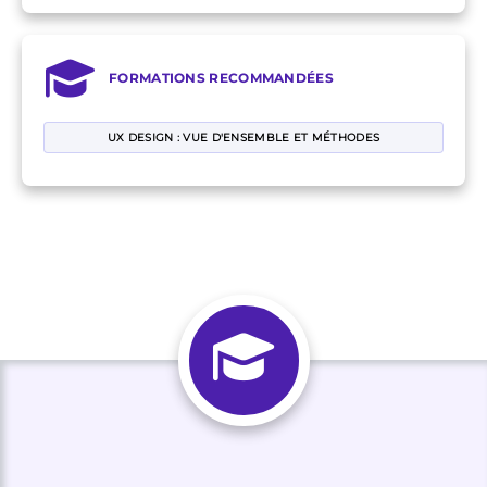
FORMATIONS RECOMMANDÉES
UX DESIGN : VUE D'ENSEMBLE ET MÉTHODES