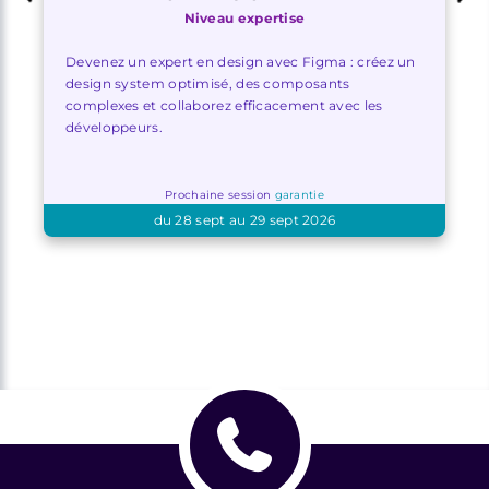
Niveau expertise
Devenez un expert en design avec Figma : créez un
design system optimisé, des composants
complexes et collaborez efficacement avec les
développeurs.
Prochaine session
garantie
du 28 sept au 29 sept 2026