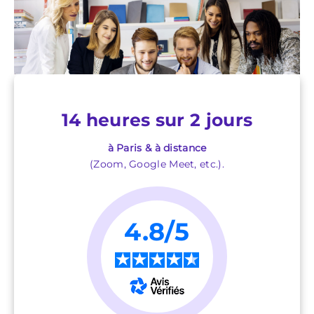
14 heures sur 2 jours
à Paris & à distance
(Zoom, Google Meet, etc.).
4.8/5
★
★
★
★
★