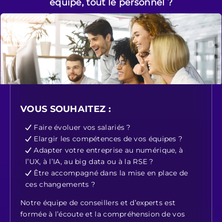
équipe, tout le personnel ?
VOUS SOUHAITEZ :
Faire évoluer vos salariés ?
Elargir les compétences de vos équipes ?
Adapter votre entreprise au numérique, à
l’UX, à l’IA, au big data ou à la RSE ?
Être accompagné dans la mise en place de
ces changements ?
Notre équipe de conseillers et d’experts est
formée à l’écoute et la compréhension de vos