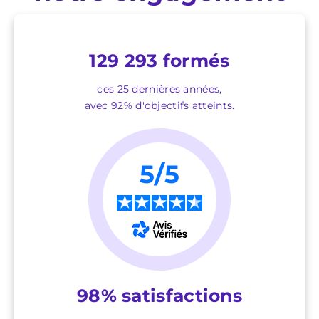
129 293 formés
ces 25 dernières années,
avec 92% d'objectifs atteints.
5/5
★
★
★
★
★
98% satisfactions