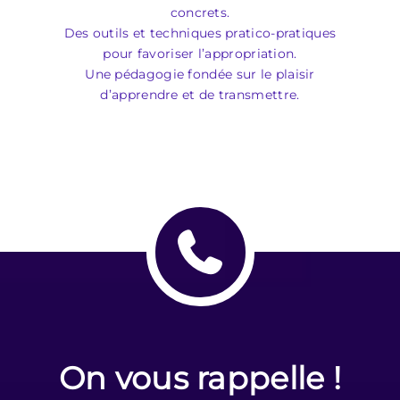
concrets.
Des outils et techniques pratico-pratiques
pour favoriser l’appropriation.
Une pédagogie fondée sur le plaisir
d’apprendre et de transmettre.
On vous rappelle !