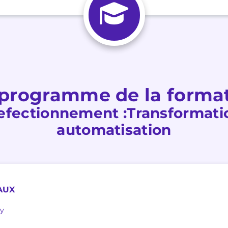
programme de la forma
fectionnement :Transformati
automatisation
AUX
ry