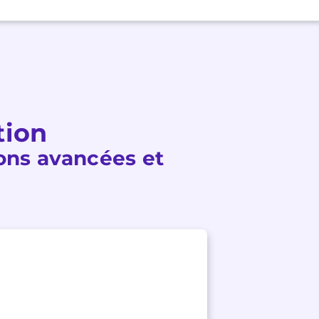
tion
ons avancées et