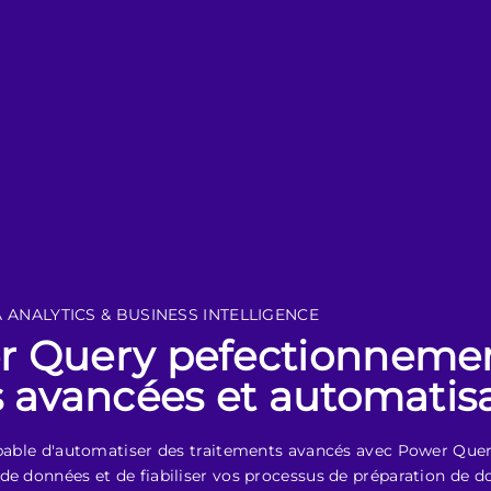
 ANALYTICS & BUSINESS INTELLIGENCE
r Query pefectionneme
s avancées et automatis
capable d'automatiser des traitements avancés avec Power Que
de données et de fiabiliser vos processus de préparation de d