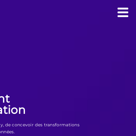
nt
ation
ry, de concevoir des transformations
onnées.