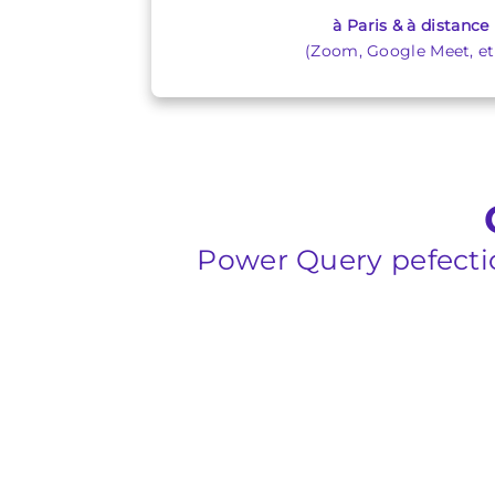
à Paris & à distance
(Zoom, Google Meet, etc
Power Query pefecti