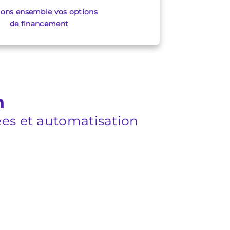
ions ensemble vos options
de financement
n
es et automatisation