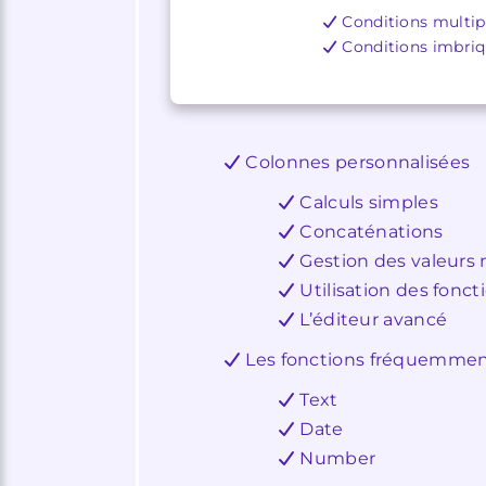
Conditions multip
Conditions imbri
Colonnes personnalisées
Calculs simples
Concaténations
Gestion des valeurs 
Utilisation des fonct
L’éditeur avancé
Les fonctions fréquemment
Text
Date
Number